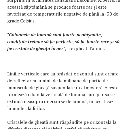
această săptămână se produce foarte rar și este
favorizat de temperaturile negative de până la -30 de
grade Celsius.
"Coloanele de lumină sunt foarte neobișnuite,
condițiile trebuie să fie perfecte, să fie foarte rece și să
fie cristale de gheață în aer"
, a explicat Tanner.
Liniile verticale care au brăzdat orizontul sunt create
de reflectarea luminii de la milioane de particule
minuscule de gheață suspendate în atmosferă. Acestea
formează o bandă verticală de lumină care par să se
extindă deasupra unei surse de lumină, în acest caz
luminile clădirilor.
Cristalele de gheață sunt răspândite pe orizontală la
diferite distanțe și înălțimi, astfel că privitorii au