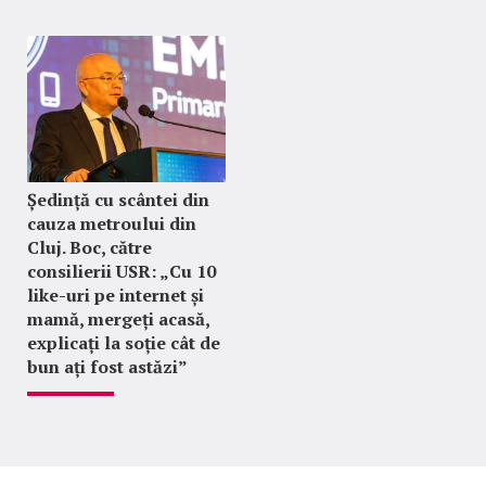
Ședință cu scântei din
cauza metroului din
Cluj. Boc, către
consilierii USR: „Cu 10
like-uri pe internet și
mamă, mergeți acasă,
explicați la soție cât de
bun ați fost astăzi”