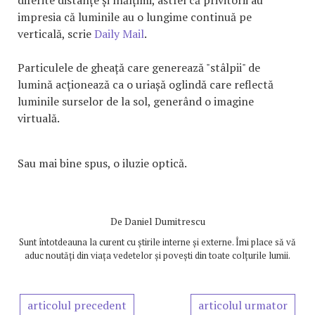
impresia că luminile au o lungime continuă pe
verticală, scrie
Daily Mail
.
Particulele de gheață care generează "stâlpii" de
lumină acționează ca o uriașă oglindă care reflectă
luminile surselor de la sol, generând o imagine
virtuală.
Sau mai bine spus, o iluzie optică.
De
Daniel Dumitrescu
Sunt întotdeauna la curent cu știrile interne și externe. Îmi place să vă
aduc noutăți din viața vedetelor și povești din toate colțurile lumii.
articolul precedent
articolul urmator