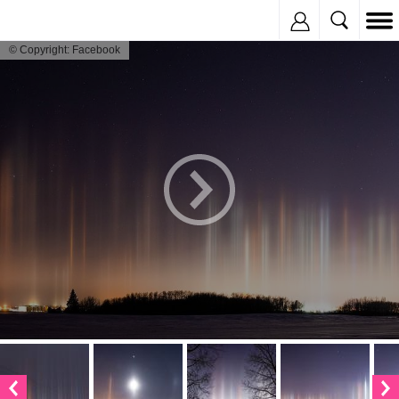
Inregistreaza
© Copyright: Facebook