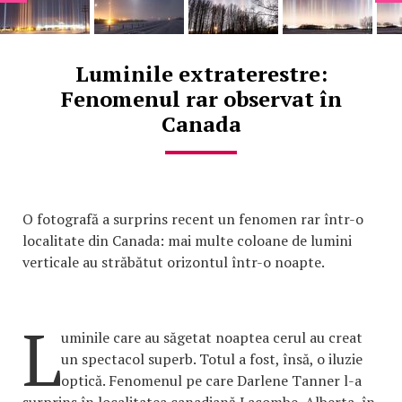
Luminile extraterestre:
Fenomenul rar observat în
Canada
O fotografă a surprins recent un fenomen rar într-o
localitate din Canada: mai multe coloane de lumini
verticale au străbătut orizontul într-o noapte.
L
uminile care au săgetat noaptea cerul au creat
un spectacol superb. Totul a fost, însă, o iluzie
optică. Fenomenul pe care Darlene Tanner l-a
surprins în localitatea canadiană Lacombe, Alberta, în