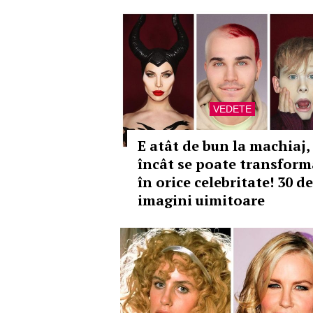
VEDETE
E atât de bun la machiaj,
încât se poate transform
în orice celebritate! 30 de
imagini uimitoare