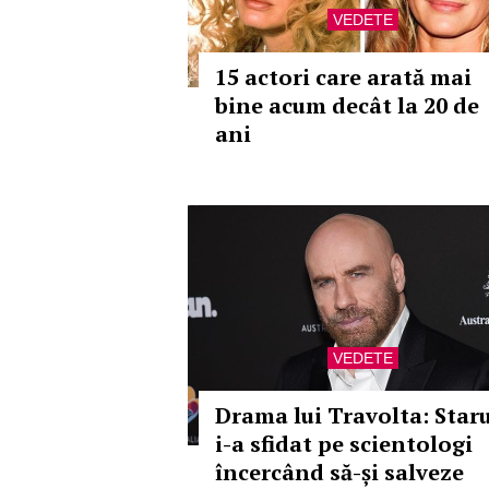
VEDETE
15 actori care arată mai
bine acum decât la 20 de
ani
VEDETE
Drama lui Travolta: Staru
i-a sfidat pe scientologi
încercând să-și salveze