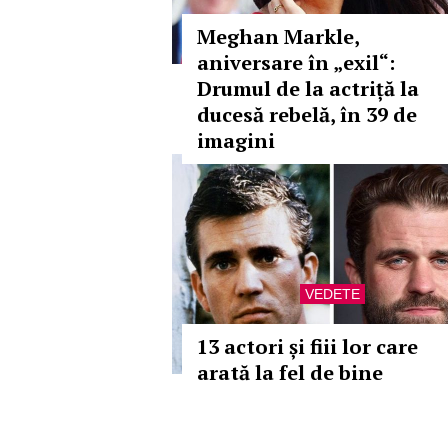
Meghan Markle,
aniversare în „exil“:
Drumul de la actriță la
ducesă rebelă, în 39 de
imagini
VEDETE
13 actori și fiii lor care
arată la fel de bine