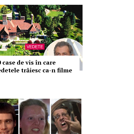
VEDETE
 case de vis în care
edetele trăiesc ca-n filme