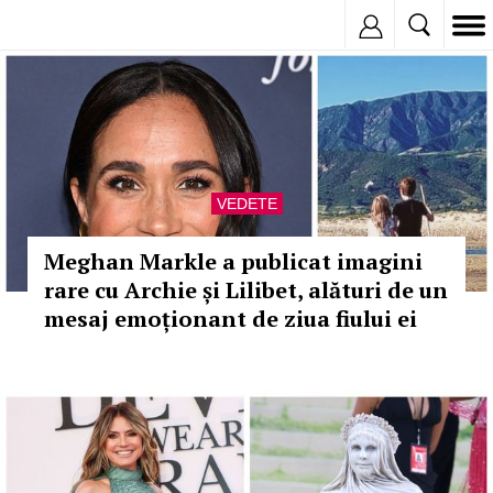
Inregistreaza
VEDETE
Meghan Markle a publicat imagini
rare cu Archie și Lilibet, alături de un
mesaj emoționant de ziua fiului ei