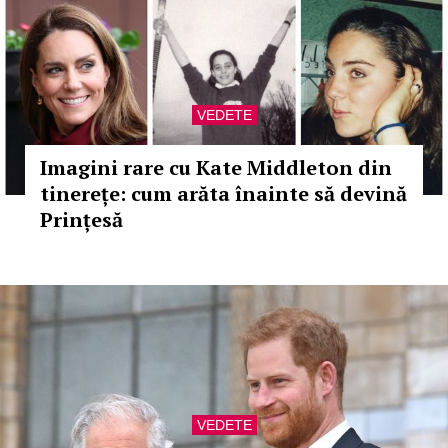
VEDETE
Imagini rare cu Kate Middleton din
tinerețe: cum arăta înainte să devină
Prințesă
VEDETE