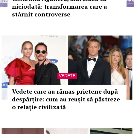
niciodată: transformarea care a
stârnit controverse
VEDETE
Vedete care au rămas prietene după
despărțire: cum au reușit să păstreze
o relație civilizată