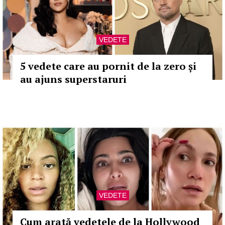
VEDETE
5 vedete care au pornit de la zero și
au ajuns superstaruri
VEDETE
Cum arată vedetele de la Hollywood