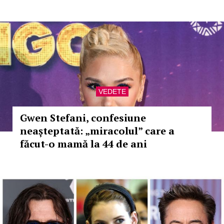
VEDETE
Gwen Stefani, confesiune
neașteptată: „miracolul” care a
făcut-o mamă la 44 de ani