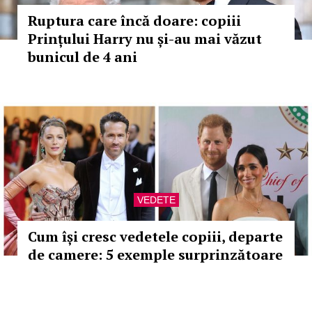
Ruptura care încă doare: copiii
Prințului Harry nu și-au mai văzut
bunicul de 4 ani
VEDETE
Cum își cresc vedetele copiii, departe
de camere: 5 exemple surprinzătoare