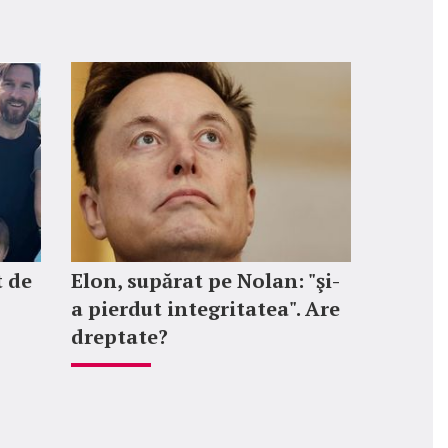
t de
Elon, supărat pe Nolan: "şi-
a pierdut integritatea". Are
dreptate?