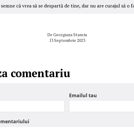
 semne că vrea să se despartă de tine, dar nu are curajul să o f
De
Georgiana Stanciu
13 Septembrie 2023
za comentariu
Emailul tau
omentariului