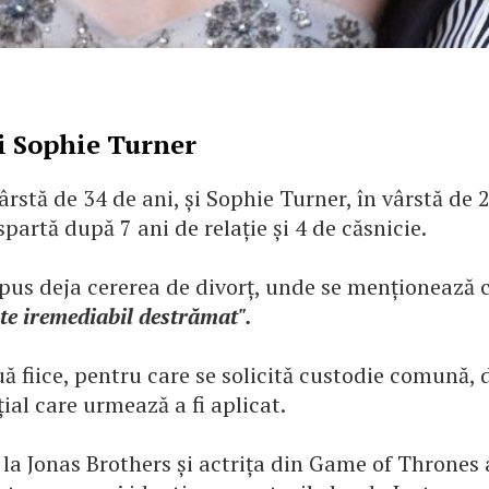
și Sophie Turner
vârstă de 34 de ani, și Sophie Turner, în vârstă de 
spartă după 7 ani de relație și 4 de căsnicie.
epus deja cererea de divorț, unde se menționează 
ste iremediabil destrămat".
ă fiice, pentru care se solicită custodie comună, 
ial care urmează a fi aplicat.
 la Jonas Brothers și actrița din Game of Thrones