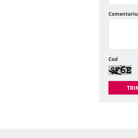
Comentariu
Cod
TRI