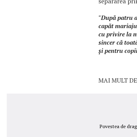
separarea pri
"După patru a
capăt mariajul
cu privire la 
sincer că toat
şi pentru copii
MAI MULT DE
Povestea de drago