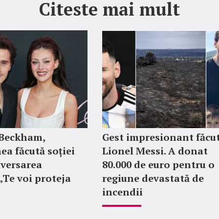
Citeste mai mult
 Beckham,
Gest impresionant făcu
ea făcută soției
Lionel Messi. A donat
iversarea
80.000 de euro pentru o
 „Te voi proteja
regiune devastată de
incendii