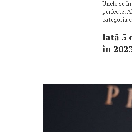
Unele se în
perfecte. A
categoria c
Iată 5 
în 202