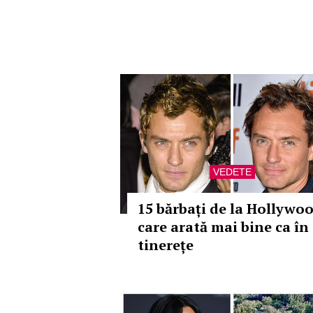
VEDETE
15 bărbați de la Hollywo
care arată mai bine ca în
tinerețe