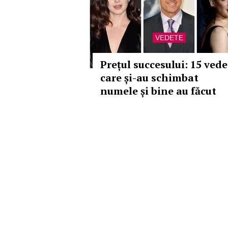
VEDETE
Prețul succesului: 15 vede
care și-au schimbat
numele și bine au făcut