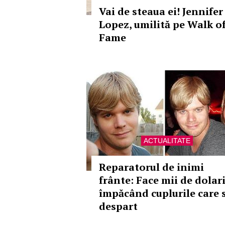
Vai de steaua ei! Jennifer
Lopez, umilită pe Walk o
Fame
ACTUALITATE
Reparatorul de inimi
frânte: Face mii de dolar
împăcând cuplurile care 
despart