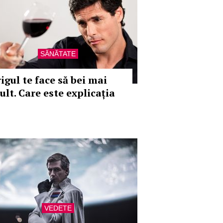
SĂNĂTATE
igul te face să bei mai
ult. Care este explicația
VEDETE