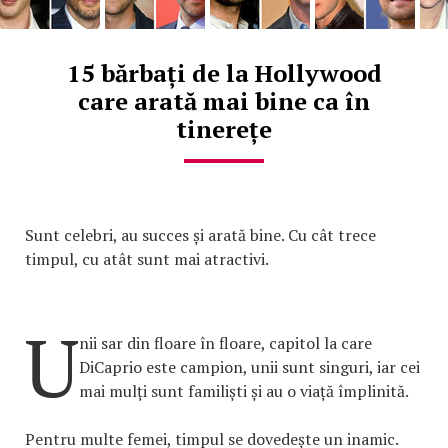
15 bărbați de la Hollywood
care arată mai bine ca în
tinerețe
Sunt celebri, au succes și arată bine. Cu cât trece
timpul, cu atât sunt mai atractivi.
U
nii sar din floare în floare, capitol la care
DiCaprio este campion, unii sunt singuri, iar cei
mai mulți sunt familiști și au o viață împlinită.
Pentru multe femei, timpul se dovedește un inamic.