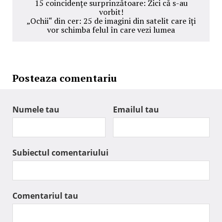
15 coincidențe surprinzătoare: Zici că s-au
vorbit!
„Ochii“ din cer: 25 de imagini din satelit care îți
vor schimba felul în care vezi lumea
Posteaza comentariu
Numele tau
Emailul tau
Subiectul comentariului
Comentariul tau