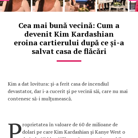
Cea mai bună vecină: Cum a
devenit Kim Kardashian
eroina cartierului după ce și-a
salvat casa de flăcări
Kim a dat lovitura: și-a ferit casa de incendiul
devastator, dar i-a cucerit și pe vecinii săi, care nu mai
contenesc să-i mulțumească.
P
roprietatea în valoare de 60 de milioane de
dolari pe care Kim Kardashian și Kanye West o