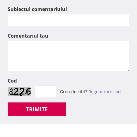
Subiectul comentariului
Comentariul tau
Cod
Greu de citit?
Regenerare cod
TRIMITE