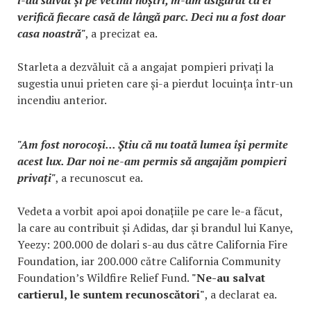
verifică fiecare casă de lângă parc. Deci nu a fost doar
casa noastră"
, a precizat ea.
Starleta a dezvăluit că a angajat pompieri privați la
sugestia unui prieten care și-a pierdut locuința într-un
incendiu anterior.
"Am fost norocoși... Știu că nu toată lumea își permite
acest lux. Dar noi ne-am permis să angajăm pompieri
privați"
, a recunoscut ea.
Vedeta a vorbit apoi apoi donațiile pe care le-a făcut,
la care au contribuit și Adidas, dar și brandul lui Kanye,
Yeezy: 200.000 de dolari s-au dus către California Fire
Foundation, iar 200.000 către California Community
Foundation’s Wildfire Relief Fund.
"Ne-au salvat
cartierul, le suntem recunoscători"
, a declarat ea.