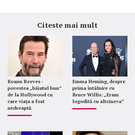
Citeste mai mult
Keanu Reeves -
Emma Heming, despre
povestea „băiatul bun”
prima întâlnire cu
de la Hollywood cu
Bruce Willis: „Eram
care viața a fost
logodită cu altcineva”
nedreaptă