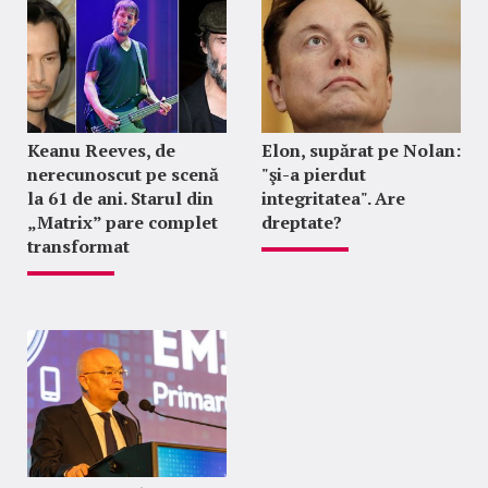
Keanu Reeves, de
Elon, supărat pe Nolan:
nerecunoscut pe scenă
"şi-a pierdut
la 61 de ani. Starul din
integritatea". Are
„Matrix” pare complet
dreptate?
transformat