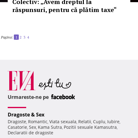
Colectiv: „Avem dreptul la
răspunsuri, pentru că plătim taxe“
Pagina:
1
2
3
4
Urmareste-ne pe
Dragoste & Sex
Dragoste
Romantic
Viata sexuala
Relatii
Cuplu
Iubire
,
,
,
,
,
,
Casatorie
Sex
Kama Sutra
Pozitii sexuale Kamasutra
,
,
,
,
Declaratii de dragoste