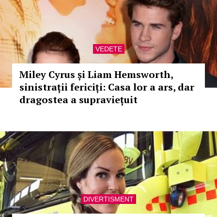
VEDETE
Miley Cyrus și Liam Hemsworth,
sinistrații fericiți: Casa lor a ars, dar
dragostea a supraviețuit
DIVERTISMENT