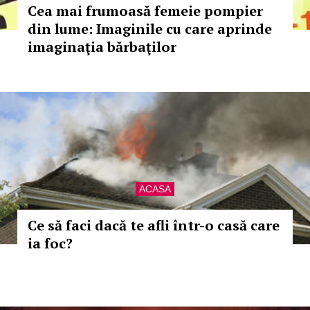
Cea mai frumoasă femeie pompier
din lume: Imaginile cu care aprinde
imaginaţia bărbaţilor
ACASA
Ce să faci dacă te afli într-o casă care
ia foc?