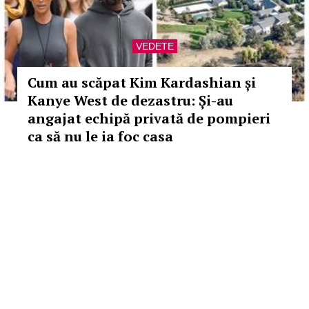
VEDETE
Cum au scăpat Kim Kardashian și
Kanye West de dezastru: Și-au
angajat echipă privată de pompieri
ca să nu le ia foc casa