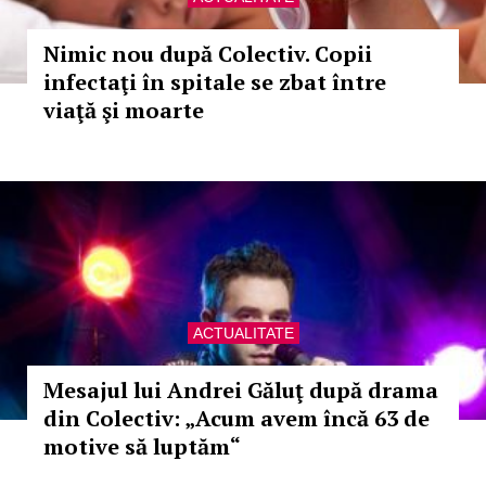
Nimic nou după Colectiv. Copii
infectaţi în spitale se zbat între
viaţă şi moarte
ACTUALITATE
Mesajul lui Andrei Găluţ după drama
din Colectiv: „Acum avem încă 63 de
motive să luptăm“