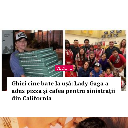
VEDETE
Ghici cine bate la ușă: Lady Gaga a
adus pizza și cafea pentru sinistrații
din California