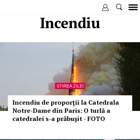
Inregistreaza
Incendiu
STIREA ZILEI
Incendiu de proporţii la Catedrala
Notre-Dame din Paris: O turlă a
catedralei s-a prăbuşit - FOTO