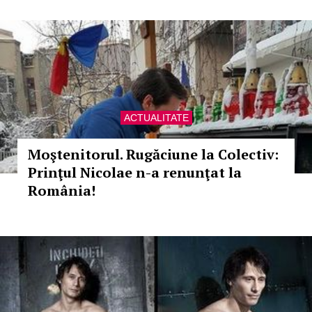
ACTUALITATE
Moştenitorul. Rugăciune la Colectiv:
Prinţul Nicolae n-a renunţat la
România!