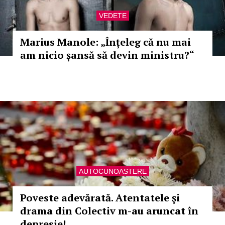
VEDETE
Marius Manole: „Înțeleg că nu mai
am nicio șansă să devin ministru?“
AUTOCUNOASTERE
Poveste adevărată. Atentatele şi
drama din Colectiv m-au aruncat în
depresie!