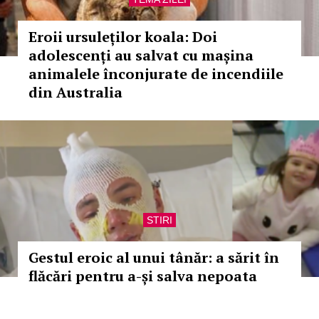
Eroii ursuleților koala: Doi
adolescenți au salvat cu mașina
animalele înconjurate de incendiile
din Australia
STIRI
Gestul eroic al unui tânăr: a sărit în
flăcări pentru a-și salva nepoata