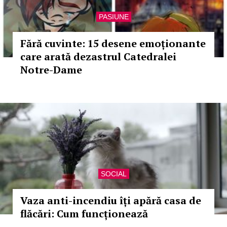
PASIUNE
Fără cuvinte: 15 desene emoționante
care arată dezastrul Catedralei
Notre-Dame
SOCIAL
Vaza anti-incendiu îți apără casa de
flăcări: Cum funcționează