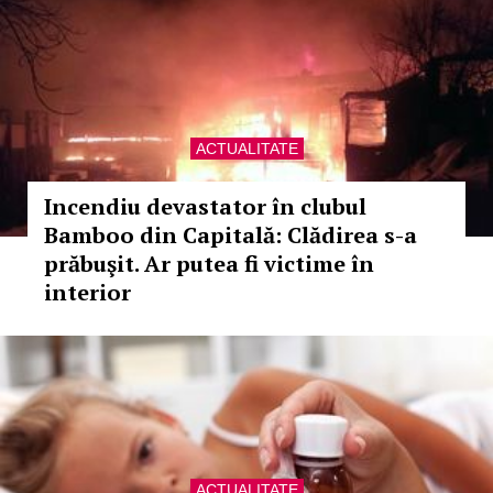
ACTUALITATE
Incendiu devastator în clubul
Bamboo din Capitală: Clădirea s-a
prăbuşit. Ar putea fi victime în
interior
ACTUALITATE