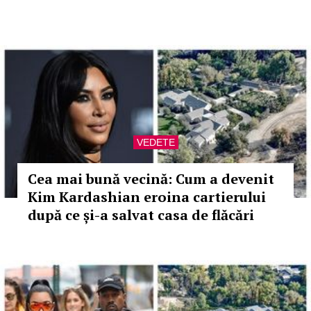
VEDETE
Cea mai bună vecină: Cum a devenit
Kim Kardashian eroina cartierului
după ce și-a salvat casa de flăcări