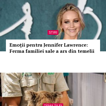
STIRI
Emoții pentru Jennifer Lawrence:
Ferma familiei sale a ars din temelii
TEMA ZILEI