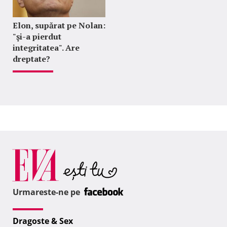
Elon, supărat pe Nolan:
"şi-a pierdut
integritatea". Are
dreptate?
Urmareste-ne pe
Dragoste & Sex