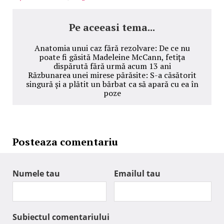
Pe aceeasi tema...
Anatomia unui caz fără rezolvare: De ce nu
poate fi găsită Madeleine McCann, fetița
dispărută fără urmă acum 13 ani
Răzbunarea unei mirese părăsite: S-a căsătorit
singură și a plătit un bărbat ca să apară cu ea în
poze
Posteaza comentariu
Numele tau
Emailul tau
Subiectul comentariului