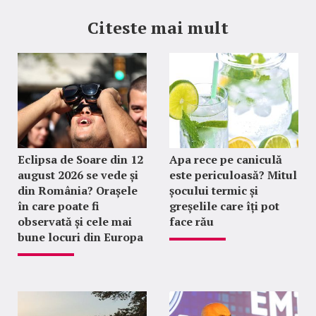
Citeste mai mult
Eclipsa de Soare din 12
Apa rece pe caniculă
august 2026 se vede și
este periculoasă? Mitul
din România? Orașele
șocului termic și
în care poate fi
greșelile care îți pot
observată și cele mai
face rău
bune locuri din Europa