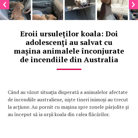
Eroii ursuleților koala: Doi
adolescenți au salvat cu
mașina animalele înconjurate
de incendiile din Australia
Când au văzut situația disperată a animalelor afectate
de incendiile australiene, niște tineri inimoși au trecut
la acțiune. Au pornit cu mașina spre zonele pârjolite și
au început să ia urșii koala din calea flăcărilor.