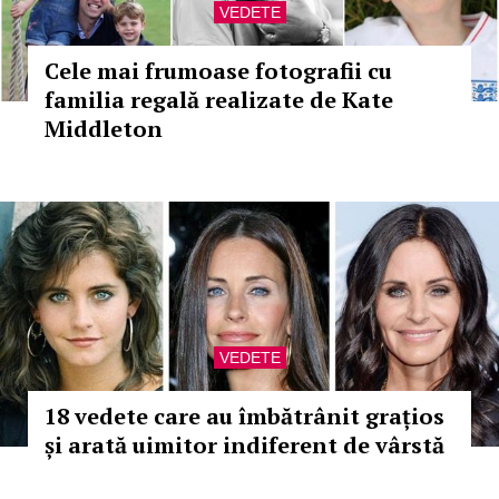
VEDETE
Cele mai frumoase fotografii cu
familia regală realizate de Kate
Middleton
VEDETE
18 vedete care au îmbătrânit grațios
și arată uimitor indiferent de vârstă