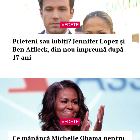
VEDETE
Prieteni sau iubiți? Jennifer Lopez și
Ben Affleck, din nou împreună după
17 ani
VEDETE
Ce mănâncă Michelle Obama pentru