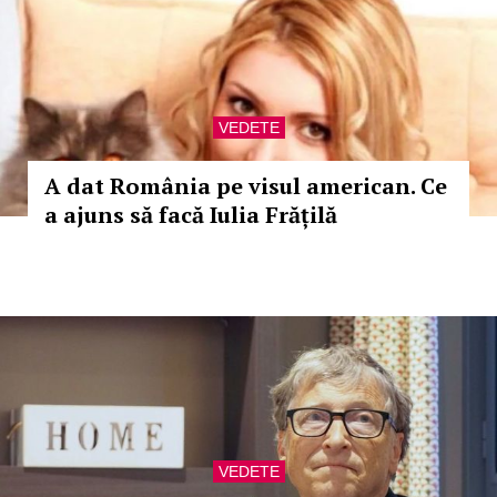
VEDETE
A dat România pe visul american. Ce
a ajuns să facă Iulia Frățilă
VEDETE