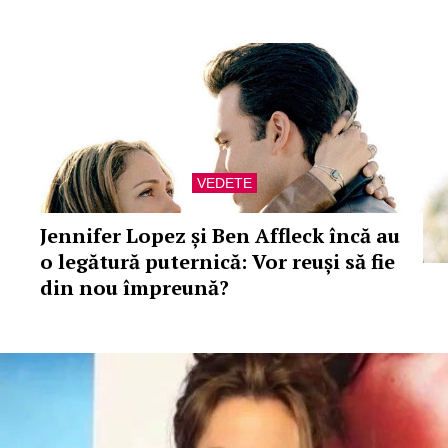
VEDETE
Jennifer Lopez și Ben Affleck încă au
o legătură puternică: Vor reuși să fie
din nou împreună?