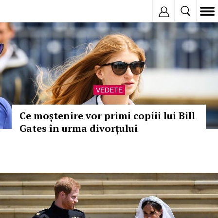
Inregistreaza
VEDETE
Ce moștenire vor primi copiii lui Bill
Gates în urma divorțului