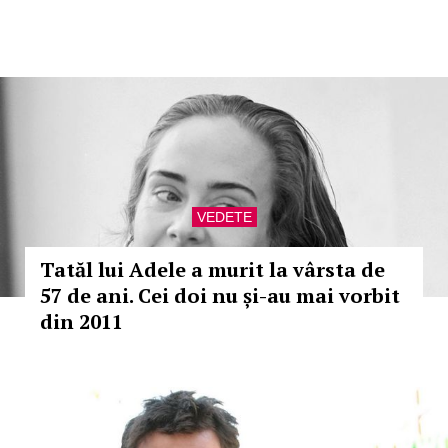
VEDETE
Tatăl lui Adele a murit la vârsta de
57 de ani. Cei doi nu și-au mai vorbit
din 2011