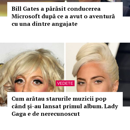
Bill Gates a părăsit conducerea
Microsoft după ce a avut o aventură
cu una dintre angajate
VEDETE
Cum arătau starurile muzicii pop
când și-au lansat primul album. Lady
Gaga e de nerecunoscut