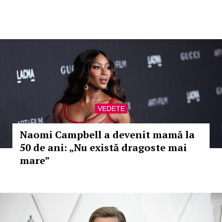
VEDETE
Naomi Campbell a devenit mamă la
50 de ani: „Nu există dragoste mai
mare”