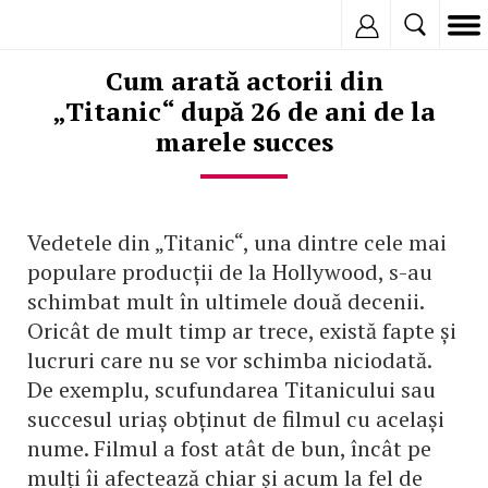
Inregistreaza
Cum arată actorii din
„Titanic“ după 26 de ani de la
marele succes
Vedetele din „Titanic“, una dintre cele mai
populare producții de la Hollywood, s-au
schimbat mult în ultimele două decenii.
Oricât de mult timp ar trece, există fapte și
lucruri care nu se vor schimba niciodată.
De exemplu, scufundarea Titanicului sau
succesul uriaș obținut de filmul cu același
nume. Filmul a fost atât de bun, încât pe
mulți îi afectează chiar și acum la fel de