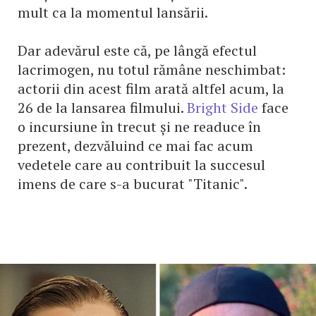
mult ca la momentul lansării.
Dar adevărul este că, pe lângă efectul
lacrimogen, nu totul rămâne neschimbat:
actorii din acest film arată altfel acum, la
26 de la lansarea filmului.
Bright Side
face
o incursiune în trecut și ne readuce în
prezent, dezvăluind ce mai fac acum
vedetele care au contribuit la succesul
imens de care s-a bucurat "Titanic".