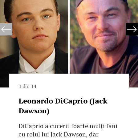
1
din
14
Leonardo DiCaprio (Jack
Dawson)
DiCaprio a cucerit foarte mulți fani
cu rolul lui Jack Dawson, dar