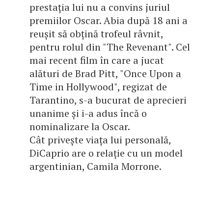
prestația lui nu a convins juriul
premiilor Oscar. Abia după 18 ani a
reușit să obțină trofeul râvnit,
pentru rolul din "The Revenant". Cel
mai recent film în care a jucat
alături de Brad Pitt, "Once Upon a
Time in Hollywood", regizat de
Tarantino, s-a bucurat de aprecieri
unanime și i-a adus încă o
nominalizare la Oscar.
Cât privește viața lui personală,
DiCaprio are o relație cu un model
argentinian, Camila Morrone.