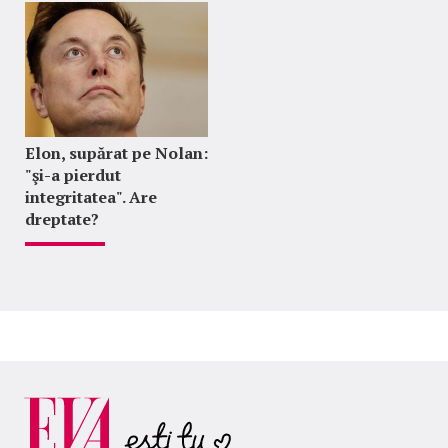
Elon, supărat pe Nolan:
"şi-a pierdut
integritatea". Are
dreptate?