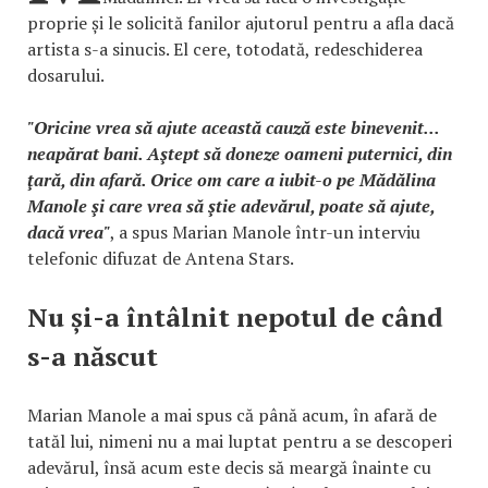
proprie și le solicită fanilor ajutorul pentru a afla dacă
artista s-a sinucis. El cere, totodată, redeschiderea
dosarului.
"Oricine vrea să ajute această cauză este binevenit...
neapărat bani. Aştept să doneze oameni puternici, din
ţară, din afară. Orice om care a iubit-o pe Mădălina
Manole şi care vrea să ştie adevărul, poate să ajute,
dacă vrea"
, a spus Marian Manole într-un interviu
telefonic difuzat de Antena Stars.
Nu și-a întâlnit nepotul de când
s-a născut
Marian Manole a mai spus că până acum, în afară de
tatăl lui, nimeni nu a mai luptat pentru a se descoperi
adevărul, însă acum este decis să meargă înainte cu