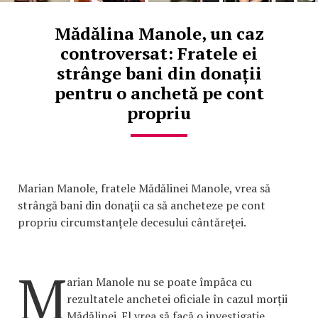
Mădălina Manole, un caz
controversat: Fratele ei
strânge bani din donații
pentru o anchetă pe cont
propriu
Marian Manole, fratele Mădălinei Manole, vrea să
strângă bani din donații ca să ancheteze pe cont
propriu circumstanțele decesului cântăreței.
M
arian Manole nu se poate împăca cu
rezultatele anchetei oficiale în cazul morții
Mădălinei. El vrea să facă o investigație