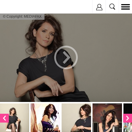
Inregistreaza
© Copyright: MEDIAFAX