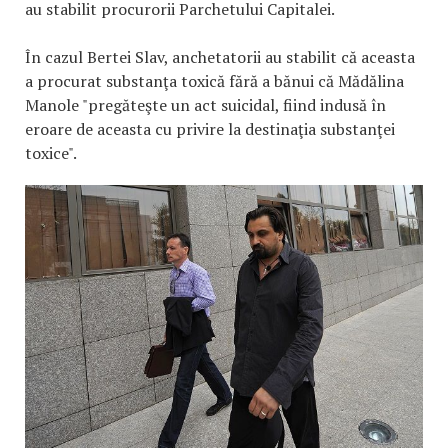
au stabilit procurorii Parchetului Capitalei.
În cazul Bertei Slav, anchetatorii au stabilit că aceasta
a procurat substanţa toxică fără a bănui că Mădălina
Manole "pregăteşte un act suicidal, fiind indusă în
eroare de aceasta cu privire la destinaţia substanţei
toxice".