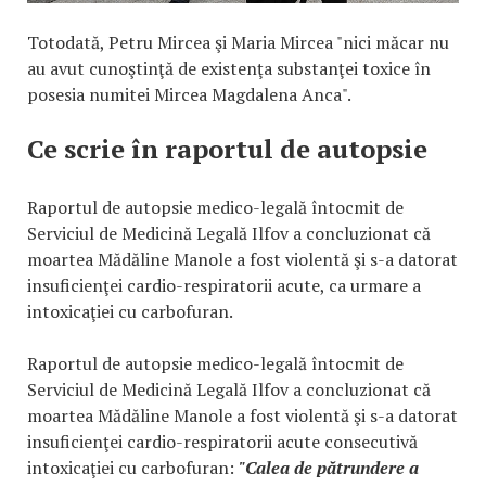
Totodată, Petru Mircea şi Maria Mircea "nici măcar nu
au avut cunoştinţă de existenţa substanţei toxice în
posesia numitei Mircea Magdalena Anca".
Ce scrie în raportul de autopsie
Raportul de autopsie medico-legală întocmit de
Serviciul de Medicină Legală Ilfov a concluzionat că
moartea Mădăline Manole a fost violentă şi s-a datorat
insuficienţei cardio-respiratorii acute, ca urmare a
intoxicaţiei cu carbofuran.
Raportul de autopsie medico-legală întocmit de
Serviciul de Medicină Legală Ilfov a concluzionat că
moartea Mădăline Manole a fost violentă şi s-a datorat
insuficienţei cardio-respiratorii acute consecutivă
intoxicaţiei cu carbofuran:
"Calea de pătrundere a