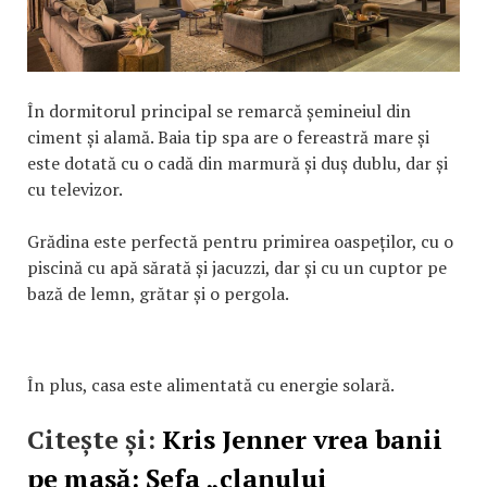
În dormitorul principal se remarcă șemineiul din
ciment și alamă. Baia tip spa are o fereastră mare și
este dotată cu o cadă din marmură și duș dublu, dar și
cu televizor.
Grădina este perfectă pentru primirea oaspeților, cu o
piscină cu apă sărată și jacuzzi, dar și cu un cuptor pe
bază de lemn, grătar și o pergola.
În plus, casa este alimentată cu energie solară.
Citește și:
Kris Jenner vrea banii
pe masă: Șefa „clanului