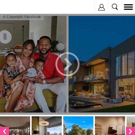
Inregistreaza
© Copyright: Facebook