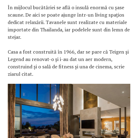
În mijlocul bucătăriei se află o insulă enormă cu șase
scaune. De aici se poate ajunge într-un living spațios
dedicat relaxării. Tavanele sunt realizate cu materiale
importate din Thailanda, iar podelele sunt din lemn de
stejar.
Casa a fost construită în 1966, dar se pare că Teigen și
Legend au renovat-o și i-au dat un aer modern,
construind și o sală de fitness și una de cinema, scrie
ziarul citat.