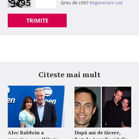
Greu de citit?
Regenerare cod
TRIMITE
Citeste mai mult
Alec Baldwin a
După ani de tăcere,