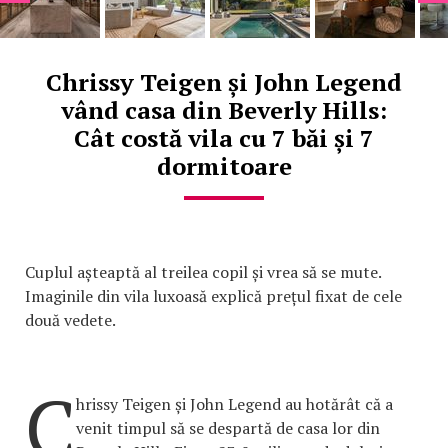
Chrissy Teigen și John Legend
vând casa din Beverly Hills:
Cât costă vila cu 7 băi și 7
dormitoare
Cuplul așteaptă al treilea copil și vrea să se mute.
Imaginile din vila luxoasă explică prețul fixat de cele
două vedete.
C
hrissy Teigen și John Legend au hotărât că a
venit timpul să se despartă de casa lor din