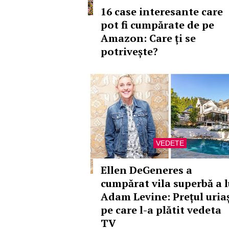
16 case interesante care
pot fi cumpărate de pe
Amazon: Care ți se
potrivește?
VEDETE
Ellen DeGeneres a
cumpărat vila superbă a l
Adam Levine: Prețul uria
pe care l-a plătit vedeta
TV