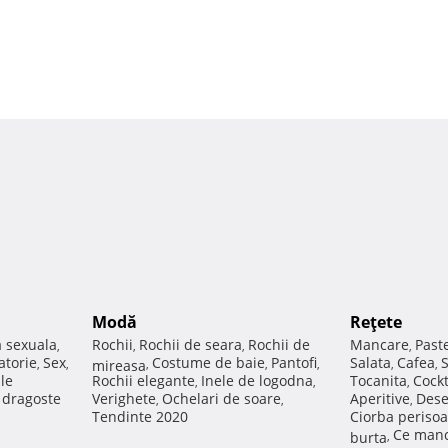
Modă
Reţete
a sexuala
Rochii
Rochii de seara
Rochii de
Mancare
Past
,
,
,
,
atorie
Sex
Costume de baie
Pantofi
Salata
Cafea
,
,
mireasa
,
,
,
,
,
ale
Rochii elegante
Inele de logodna
Tocanita
Cockt
,
,
,
e dragoste
Verighete
Ochelari de soare
Aperitive
Dese
,
,
,
Tendinte 2020
Ciorba perisoa
Ce manc
burta
,