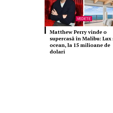
VEDETE
Matthew Perry vinde o
supercasă în Malibu: Lux 
ocean, la 15 milioane de
dolari