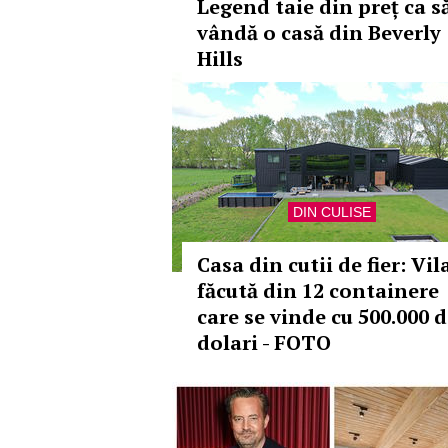
Legend taie din preț ca s
vândă o casă din Beverly
Hills
DIN CULISE
Casa din cutii de fier: Vil
făcută din 12 containere
care se vinde cu 500.000 
dolari - FOTO