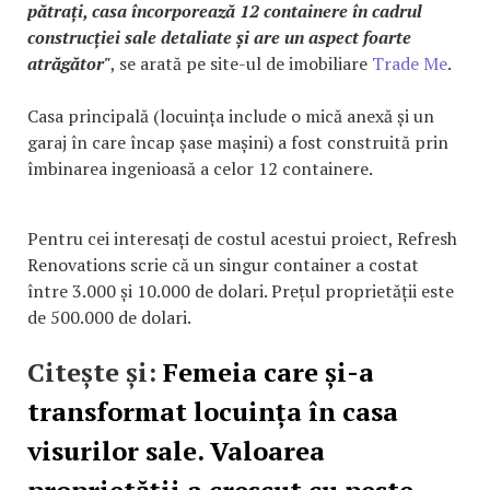
pătrați, casa încorporează 12 containere în cadrul
construcției sale detaliate și are un aspect foarte
atrăgător"
, se arată pe site-ul de imobiliare
Trade Me
.
Casa principală (locuința include o mică anexă și un
garaj în care încap șase mașini) a fost construită prin
îmbinarea ingenioasă a celor 12 containere.
Pentru cei interesați de costul acestui proiect, Refresh
Renovations scrie că un singur container a costat
între 3.000 și 10.000 de dolari. Prețul proprietății este
de 500.000 de dolari.
Citește și:
Femeia care și-a
transformat locuința în casa
visurilor sale. Valoarea
proprietății a crescut cu peste