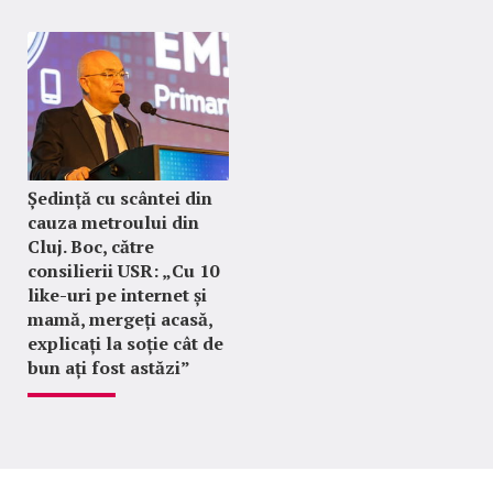
Ședință cu scântei din
cauza metroului din
Cluj. Boc, către
consilierii USR: „Cu 10
like-uri pe internet și
mamă, mergeți acasă,
explicați la soție cât de
bun ați fost astăzi”