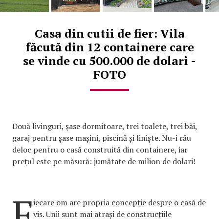
Casa din cutii de fier: Vila
făcută din 12 containere care
se vinde cu 500.000 de dolari -
FOTO
Două livinguri, șase dormitoare, trei toalete, trei băi,
garaj pentru șase mașini, piscină și liniște. Nu-i rău
deloc pentru o casă construită din containere, iar
prețul este pe măsură: jumătate de milion de dolari!
F
iecare om are propria concepție despre o casă de
vis. Unii sunt mai atrași de construcțiile