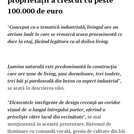
100.000 de euro
"Conceput cu o tematică industrială, livingul are un
atrium înalt în care se remarcă scara proeminentă ce
duce la etaj, făcând legătura cu al doilea living.
Lumina naturală este predominantă în construcția
care are zone de living, șase dormitoare, trei toalete,
trei băi și pardoseală din beton cu aspect industrial"
,
se arată în descrierea vilei.
"Elementele inteligente de design creează un coridor
vizual de-a lungul întregului parter, oferind o
priveliște către lacul din vecinătate"
, se mai
menționează în această prezentare. Sistemul de
iluminare cu comandă vocală, gresia de calitate din băi