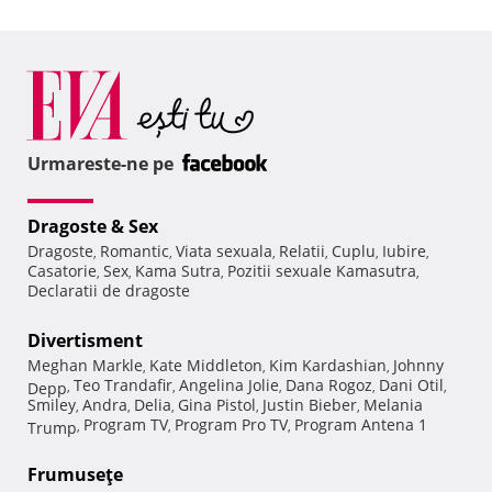
Urmareste-ne pe
Dragoste & Sex
Dragoste
Romantic
Viata sexuala
Relatii
Cuplu
Iubire
,
,
,
,
,
,
Casatorie
Sex
Kama Sutra
Pozitii sexuale Kamasutra
,
,
,
,
Declaratii de dragoste
Divertisment
Meghan Markle
Kate Middleton
Kim Kardashian
Johnny
,
,
,
Teo Trandafir
Angelina Jolie
Dana Rogoz
Dani Otil
Depp
,
,
,
,
,
Smiley
Andra
Delia
Gina Pistol
Justin Bieber
Melania
,
,
,
,
,
Program TV
Program Pro TV
Program Antena 1
Trump
,
,
,
Frumuseţe