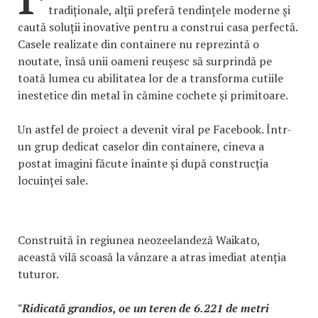
tradiționale, alții preferă tendințele moderne și
caută soluții inovative pentru a construi casa perfectă.
Casele realizate din containere nu reprezintă o
noutate, însă unii oameni reușesc să surprindă pe
toată lumea cu abilitatea lor de a transforma cutiile
inestetice din metal în cămine cochete și primitoare.
Un astfel de proiect a devenit viral pe Facebook. Într-
un grup dedicat caselor din containere, cineva a
postat imagini făcute înainte și după construcția
locuinței sale.
Construită în regiunea neozeelandeză Waikato,
această vilă scoasă la vânzare a atras imediat atenția
tuturor.
"Ridicată grandios, oe un teren de 6.221 de metri