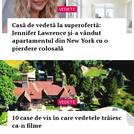
VEDETE
Casă de vedetă la superofertă:
Jennifer Lawrence și-a vândut
apartamentul din New York cu o
pierdere colosală
VEDETE
10 case de vis în care vedetele trăiesc
ca-n filme