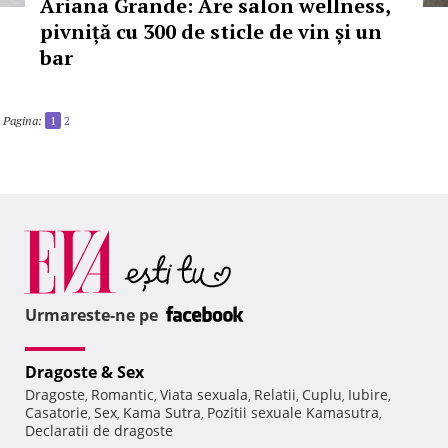
Ariana Grande: Are salon wellness,
pivniță cu 300 de sticle de vin și un
bar
Pagina:
1
2
Urmareste-ne pe
Dragoste & Sex
Dragoste
Romantic
Viata sexuala
Relatii
Cuplu
Iubire
,
,
,
,
,
,
Casatorie
Sex
Kama Sutra
Pozitii sexuale Kamasutra
,
,
,
,
Declaratii de dragoste