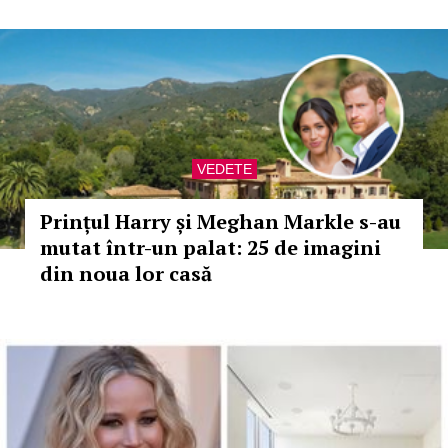
VEDETE
Prințul Harry și Meghan Markle s-au
mutat într-un palat: 25 de imagini
din noua lor casă