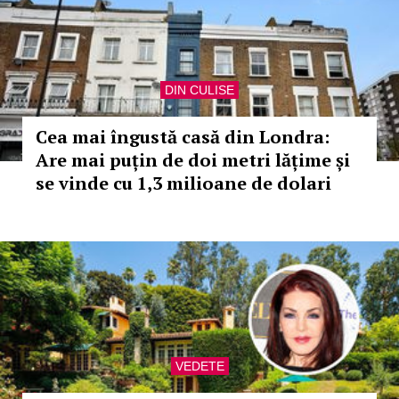
DIN CULISE
Cea mai îngustă casă din Londra:
Are mai puțin de doi metri lățime și
se vinde cu 1,3 milioane de dolari
VEDETE