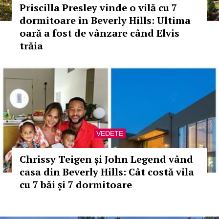
Priscilla Presley vinde o vilă cu 7
dormitoare în Beverly Hills: Ultima
oară a fost de vânzare când Elvis
trăia
VEDETE
Chrissy Teigen și John Legend vând
casa din Beverly Hills: Cât costă vila
cu 7 băi și 7 dormitoare