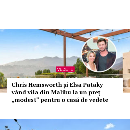
VEDETE
Chris Hemsworth și Elsa Pataky
vând vila din Malibu la un preț
„modest“ pentru o casă de vedete