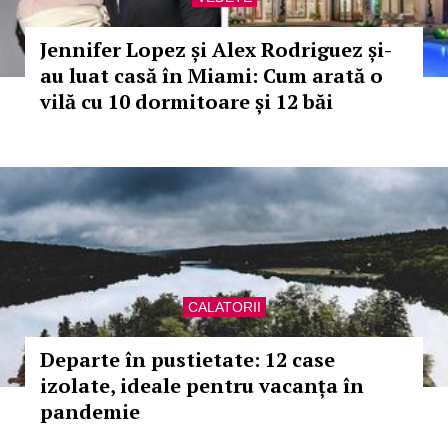
Jennifer Lopez și Alex Rodriguez și-
au luat casă în Miami: Cum arată o
vilă cu 10 dormitoare și 12 băi
CALATORII
Departe în pustietate: 12 case
izolate, ideale pentru vacanța în
pandemie