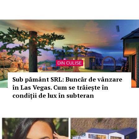
DIN CULISE
Sub pământ SRL: Buncăr de vânzare
în Las Vegas. Cum se trăiește în
condiții de lux în subteran