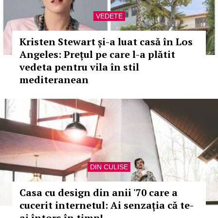
VEDETE
Kristen Stewart și-a luat casă în Los
Angeles: Prețul pe care l-a plătit
vedeta pentru vila în stil
mediteranean
DIN CULISE
Casa cu design din anii '70 care a
cucerit internetul: Ai senzația că te-
ai întors în timp!