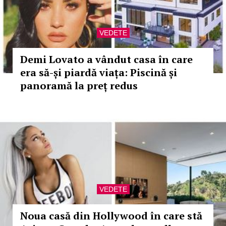
VEDETE
Demi Lovato a vândut casa în care
era să-și piardă viața: Piscină și
panoramă la preț redus
VEDETE
Noua casă din Hollywood în care stă