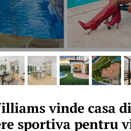
lliams vinde casa d
ere sportiva pentru v