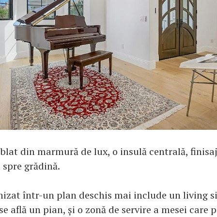
blat din marmură de lux, o insulă centrală, finisaje
 spre grădină.
nizat într-un plan deschis mai include un living s
se află un pian, și o zonă de servire a mesei care p