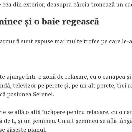
e cea din exterior, deasupra căreia tronează un ca
minee și o baie regească
armură sunt expuse mai multe trofee pe care le-a
te ajunge într-o zonă de relaxare, cu o canapea și 
dă, televizor pe perete și, pe un alt perete, trei 
ocă pasiunea Serenei.
ie se află o altă încăpere pentru relaxare, cu o c
 de L, și un șemineu. Un alt șemineu se află lângă
se găsește pianul.