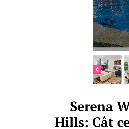
Serena Wi
Hills: Cât c