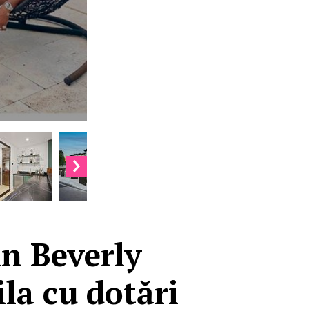
in Beverly
ila cu dotări