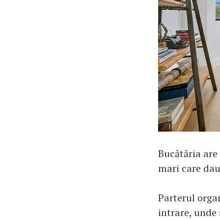
Bucătăria are 
mari care dau
Parterul orga
intrare, unde 