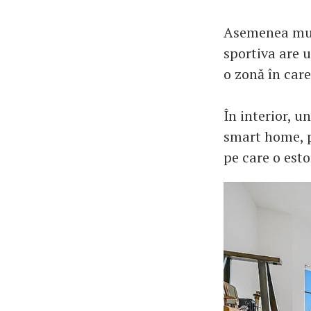
Asemenea mult
sportiva are u
o zonă în care
În interior, 
smart home, p
pe care o est