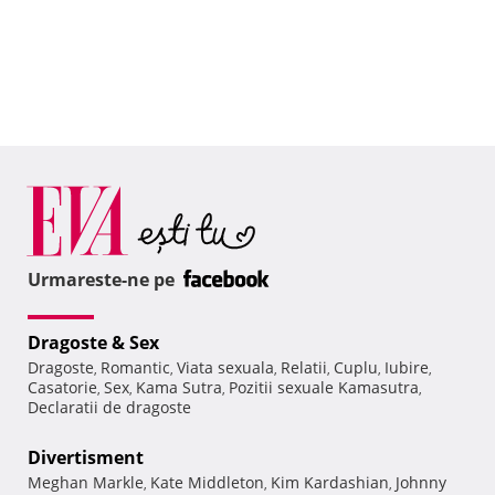
Urmareste-ne pe
Dragoste & Sex
Dragoste
Romantic
Viata sexuala
Relatii
Cuplu
Iubire
,
,
,
,
,
,
Casatorie
Sex
Kama Sutra
Pozitii sexuale Kamasutra
,
,
,
,
Declaratii de dragoste
Divertisment
Meghan Markle
Kate Middleton
Kim Kardashian
Johnny
,
,
,