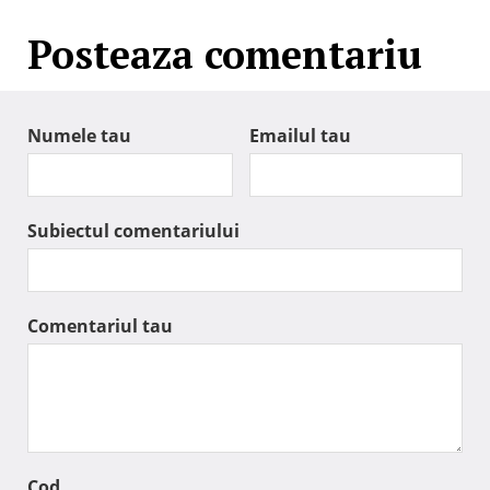
Posteaza comentariu
Numele tau
Emailul tau
Subiectul comentariului
Comentariul tau
Cod