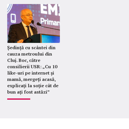
Ședință cu scântei din
cauza metroului din
Cluj. Boc, către
consilierii USR: „Cu 10
like-uri pe internet și
mamă, mergeți acasă,
explicați la soție cât de
bun ați fost astăzi”