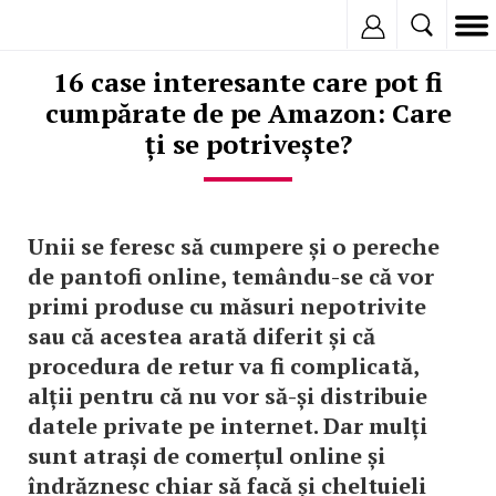
Inregistreaza
16 case interesante care pot fi
cumpărate de pe Amazon: Care
ți se potrivește?
Unii se feresc să cumpere și o pereche
de pantofi online, temându-se că vor
primi produse cu măsuri nepotrivite
sau că acestea arată diferit și că
procedura de retur va fi complicată,
alții pentru că nu vor să-și distribuie
datele private pe internet. Dar mulți
sunt atrași de comerțul online și
îndrăznesc chiar să facă și cheltuieli