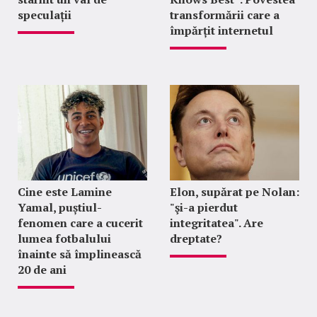
speculații
transformării care a
împărțit internetul
Cine este Lamine
Elon, supărat pe Nolan:
Yamal, puștiul-
"şi-a pierdut
fenomen care a cucerit
integritatea". Are
lumea fotbalului
dreptate?
înainte să împlinească
20 de ani