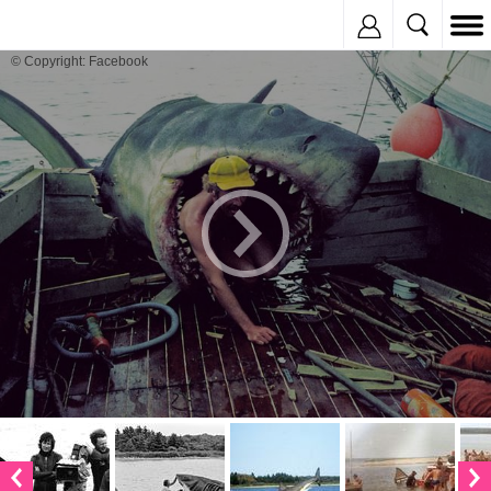
Inregistreaza
© Copyright: Facebook