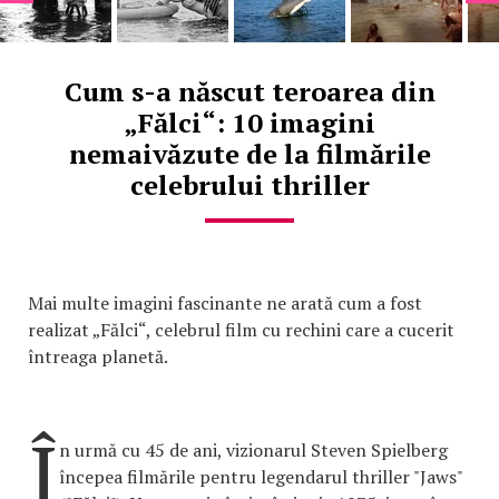
Cum s-a născut teroarea din
„Fălci“: 10 imagini
nemaivăzute de la filmările
celebrului thriller
Mai multe imagini fascinante ne arată cum a fost
realizat „Fălci“, celebrul film cu rechini care a cucerit
întreaga planetă.
Î
n urmă cu 45 de ani, vizionarul Steven Spielberg
începea filmările pentru legendarul thriller "Jaws"