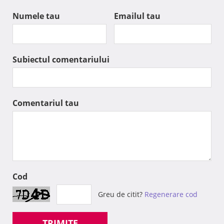
Numele tau
Emailul tau
Subiectul comentariului
Comentariul tau
Cod
Greu de citit?
Regenerare cod
TRIMITE