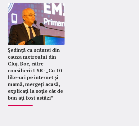
Ședință cu scântei din
cauza metroului din
Cluj. Boc, către
consilierii USR: „Cu 10
like-uri pe internet și
mamă, mergeți acasă,
explicați la soție cât de
bun ați fost astăzi”