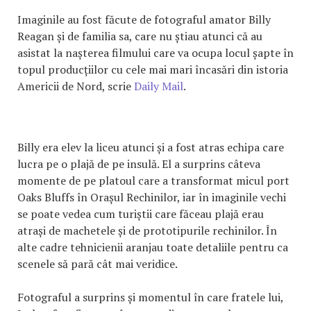
Imaginile au fost făcute de fotograful amator Billy
Reagan și de familia sa, care nu știau atunci că au
asistat la nașterea filmului care va ocupa locul șapte în
topul producțiilor cu cele mai mari încasări din istoria
Americii de Nord, scrie
Daily Mail
.
Billy era elev la liceu atunci și a fost atras echipa care
lucra pe o plajă de pe insulă. El a surprins câteva
momente de pe platoul care a transformat micul port
Oaks Bluffs în Orașul Rechinilor, iar în imaginile vechi
se poate vedea cum turiștii care făceau plajă erau
atrași de machetele și de prototipurile rechinilor. În
alte cadre tehnicienii aranjau toate detaliile pentru ca
scenele să pară cât mai veridice.
Fotograful a surprins și momentul în care fratele lui,