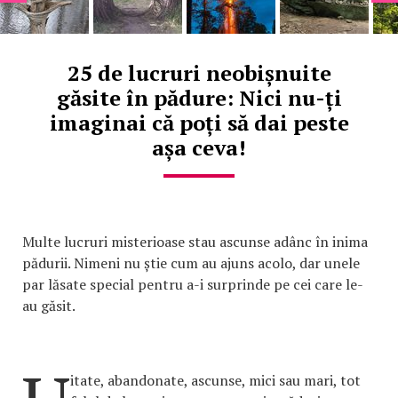
25 de lucruri neobișnuite
găsite în pădure: Nici nu-ți
imaginai că poți să dai peste
așa ceva!
Multe lucruri misterioase stau ascunse adânc în inima
pădurii. Nimeni nu știe cum au ajuns acolo, dar unele
par lăsate special pentru a-i surprinde pe cei care le-
au găsit.
itate, abandonate, ascunse, mici sau mari, tot