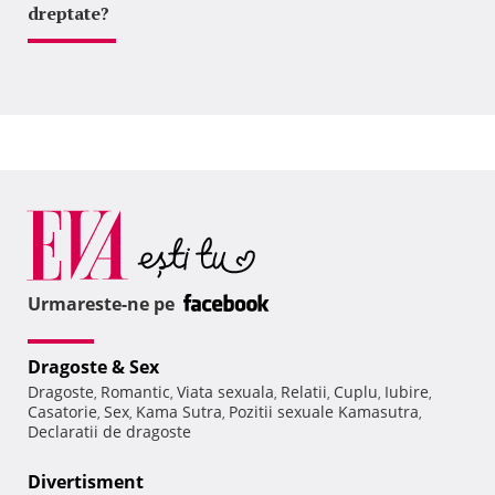
dreptate?
Urmareste-ne pe
Dragoste & Sex
Dragoste
Romantic
Viata sexuala
Relatii
Cuplu
Iubire
,
,
,
,
,
,
Casatorie
Sex
Kama Sutra
Pozitii sexuale Kamasutra
,
,
,
,
Declaratii de dragoste
Divertisment