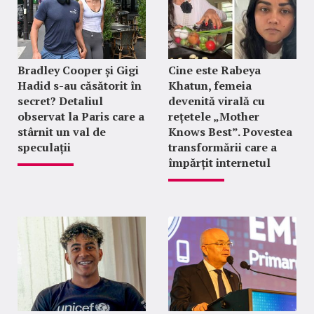
Bradley Cooper și Gigi
Cine este Rabeya
Hadid s-au căsătorit în
Khatun, femeia
secret? Detaliul
devenită virală cu
observat la Paris care a
rețetele „Mother
stârnit un val de
Knows Best”. Povestea
speculații
transformării care a
împărțit internetul