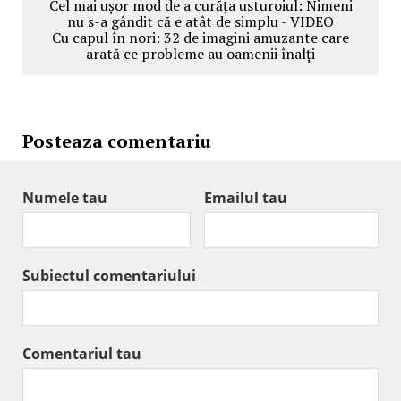
Cel mai ușor mod de a curăța usturoiul: Nimeni
nu s-a gândit că e atât de simplu - VIDEO
Cu capul în nori: 32 de imagini amuzante care
arată ce probleme au oamenii înalți
Posteaza comentariu
Numele tau
Emailul tau
Subiectul comentariului
Comentariul tau