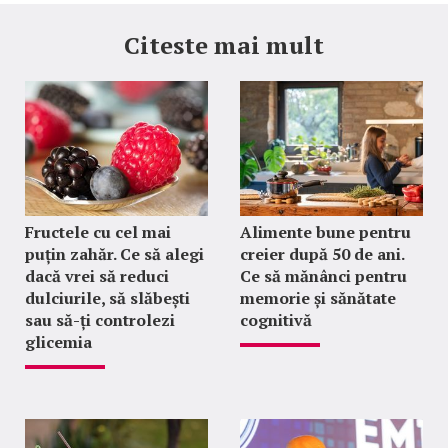
Citeste mai mult
Fructele cu cel mai
Alimente bune pentru
puțin zahăr. Ce să alegi
creier după 50 de ani.
dacă vrei să reduci
Ce să mănânci pentru
dulciurile, să slăbești
memorie și sănătate
sau să-ți controlezi
cognitivă
glicemia