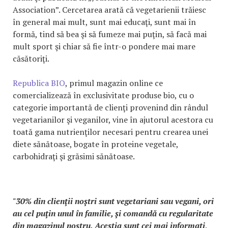
Association”. Cercetarea arată că vegetarienii trăiesc
în general mai mult, sunt mai educaţi, sunt mai în
formă, tind să bea şi să fumeze mai puţin, să facă mai
mult sport şi chiar să fie într-o pondere mai mare
căsătoriţi.
Republica BIO
, primul magazin online ce
comercializează în exclusivitate produse bio, cu o
categorie importantă de clienţi provenind din rândul
vegetarianilor şi veganilor, vine în ajutorul acestora cu
toată gama nutrienţilor necesari pentru crearea unei
diete sănătoase, bogate în proteine vegetale,
carbohidraţi şi grăsimi sănătoase.
"30% din clienţii noştri sunt vegetariani sau vegani, ori
au cel puţin unul în familie, şi comandă cu regularitate
din magazinul nostru. Aceştia sunt cei mai informaţi,