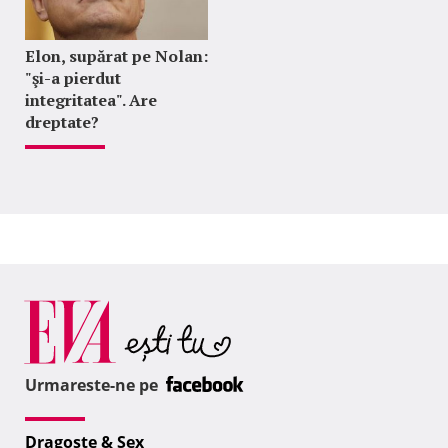
Elon, supărat pe Nolan:
"şi-a pierdut
integritatea". Are
dreptate?
Urmareste-ne pe
Dragoste & Sex