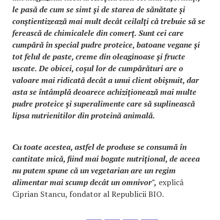
le pasă de cum se simt şi de starea de sănătate şi
conştientizează mai mult decât ceilalţi că trebuie să se
ferească de chimicalele din comerţ. Sunt cei care
cumpără în special pudre proteice, batoane vegane şi
tot felul de paste, creme din oleaginoase şi fructe
uscate. De obicei, coşul lor de cumpărături are o
valoare mai ridicată decât a unui client obişnuit, dar
asta se întâmplă deoarece achiziţionează mai multe
pudre proteice şi superalimente care să suplinească
lipsa nutrienitilor din proteină animală.
Cu toate acestea, astfel de produse se consumă în
cantitate mică, fiind mai bogate nutriţional, de aceea
nu putem spune că un vegetarian are un regim
alimentar mai scump decât un omnivor",
explică
Ciprian Stancu, fondator al Republicii BIO.