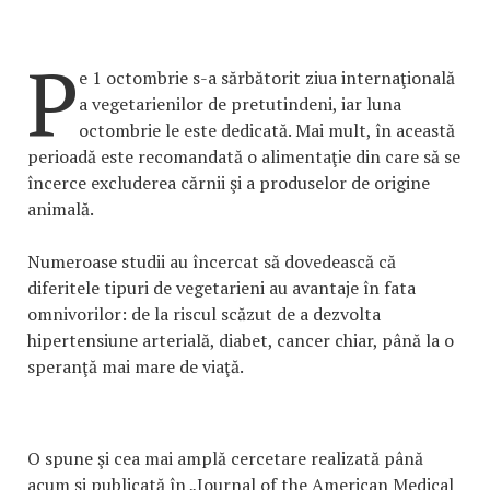
P
e 1 octombrie s-a sărbătorit ziua internaţională
a vegetarienilor de pretutindeni, iar luna
octombrie le este dedicată. Mai mult, în această
perioadă este recomandată o alimentaţie din care să se
încerce excluderea cărnii şi a produselor de origine
animală.
Numeroase studii au încercat să dovedească că
diferitele tipuri de vegetarieni au avantaje în fata
omnivorilor: de la riscul scăzut de a dezvolta
hipertensiune arterială, diabet, cancer chiar, până la o
speranţă mai mare de viaţă.
O spune şi cea mai amplă cercetare realizată până
acum şi publicată în „Journal of the American Medical