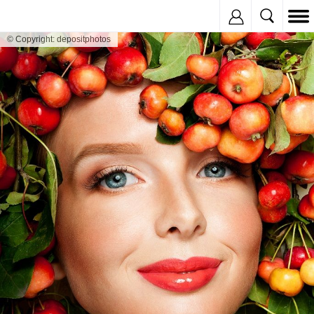
Inregistreaza
© Copyright: depositphotos