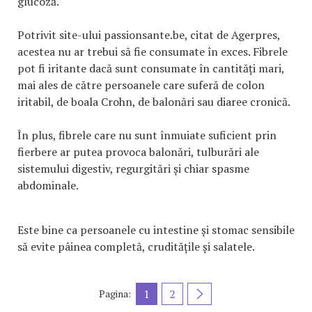
glucoză.
Potrivit site-ului passionsante.be, citat de Agerpres,
acestea nu ar trebui să fie consumate în exces. Fibrele
pot fi iritante dacă sunt consumate în cantități mari,
mai ales de către persoanele care suferă de colon
iritabil, de boala Crohn, de balonări sau diaree cronică.
În plus, fibrele care nu sunt înmuiate suficient prin
fierbere ar putea provoca balonări, tulburări ale
sistemului digestiv, regurgitări și chiar spasme
abdominale.
Este bine ca persoanele cu intestine și stomac sensibile
să evite pâinea completă, cruditățile și salatele.
1
2
Pagina: