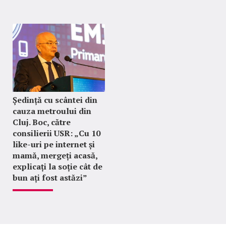
Ședință cu scântei din
cauza metroului din
Cluj. Boc, către
consilierii USR: „Cu 10
like-uri pe internet și
mamă, mergeți acasă,
explicați la soție cât de
bun ați fost astăzi”