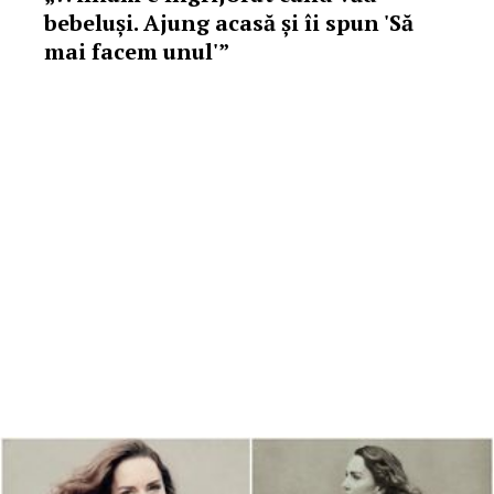
bebeluși. Ajung acasă și îi spun 'Să
mai facem unul'”