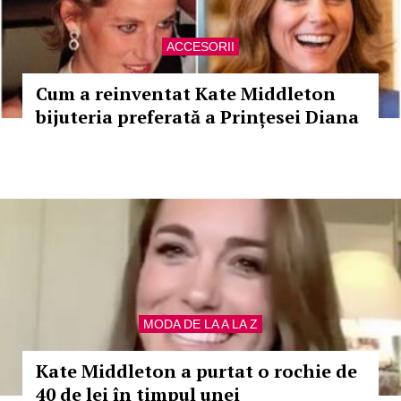
ACCESORII
Cum a reinventat Kate Middleton
bijuteria preferată a Prințesei Diana
MODA DE LA A LA Z
Kate Middleton a purtat o rochie de
40 de lei în timpul unei