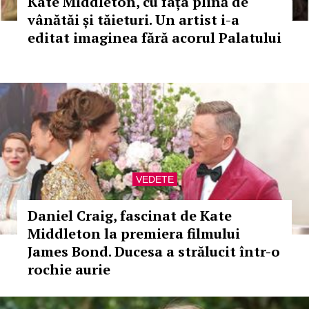
Kate Middleton, cu fața plină de
vânătăi și tăieturi. Un artist i-a
editat imaginea fără acorul Palatului
VEDETE
Daniel Craig, fascinat de Kate
Middleton la premiera filmului
James Bond. Ducesa a strălucit într-o
rochie aurie