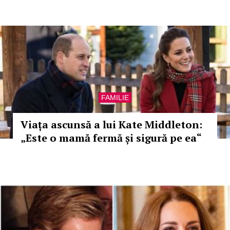
FAMILIE
Viața ascunsă a lui Kate Middleton:
„Este o mamă fermă și sigură pe ea“