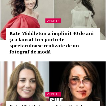
VEDETE
Kate Middleton a împlinit 40 de ani
și a lansat trei portrete
spectaculoase realizate de un
fotograf de modă
VEDETE