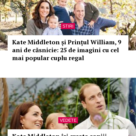
STIRI
Kate Middleton și Prințul William, 9
ani de căsnicie: 25 de imagini cu cel
mai popular cuplu regal
VEDETE