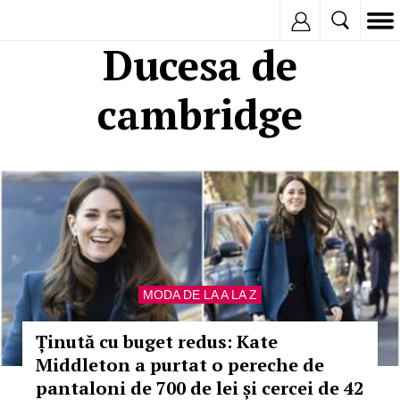
Inregistreaza
Ducesa de
cambridge
MODA DE LA A LA Z
Ținută cu buget redus: Kate
Middleton a purtat o pereche de
pantaloni de 700 de lei și cercei de 42