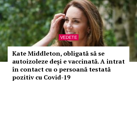
VEDETE
Kate Middleton, obligată să se
autoizoleze deși e vaccinată. A intrat
în contact cu o persoană testată
pozitiv cu Covid-19