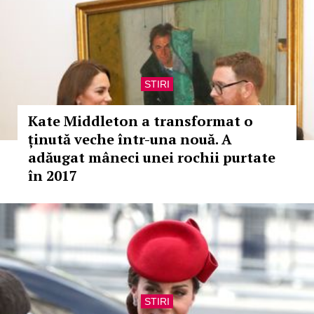
STIRI
Kate Middleton a transformat o
ținută veche într-una nouă. A
adăugat mâneci unei rochii purtate
în 2017
STIRI