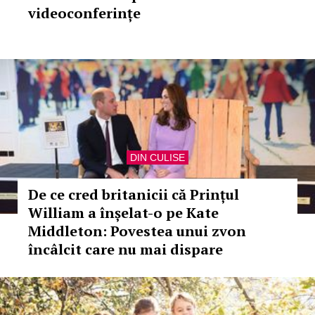
videoconferințe
DIN CULISE
De ce cred britanicii că Prințul
William a înșelat-o pe Kate
Middleton: Povestea unui zvon
încâlcit care nu mai dispare