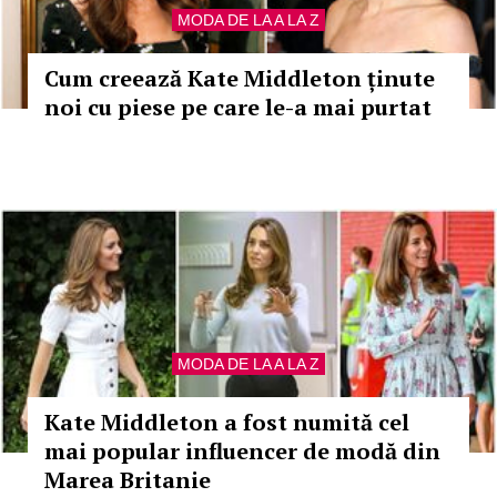
MODA DE LA A LA Z
Cum creează Kate Middleton ținute
noi cu piese pe care le-a mai purtat
MODA DE LA A LA Z
Kate Middleton a fost numită cel
mai popular influencer de modă din
Marea Britanie