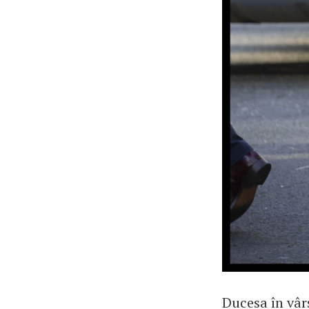
Ducesa în vâr