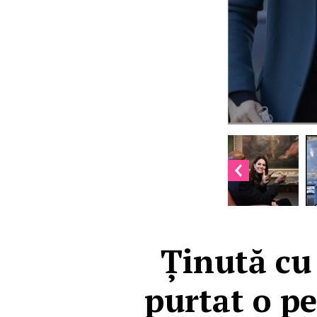
Ținută cu
purtat o pe