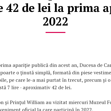
de 42 de lei la prima a
2022
prima apariție publică din acest an, Ducesa de C
 poarte o ținută simplă, formată din piese vestim
ile, pe care le-a mai purtat în trecut, precum și 
stă 7 lire - aproximativ 42 de lei.
n și Prințul William au vizitat miercuri Muzeul F
veniment oficial la care participă în 2022.