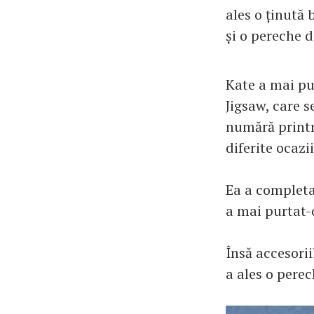
ales o ținută 
și o pereche 
Kate a mai pu
Jigsaw, care s
numără printre
diferite ocazii
Ea a completa
a mai purtat-
Însă accesorii
a ales o perec