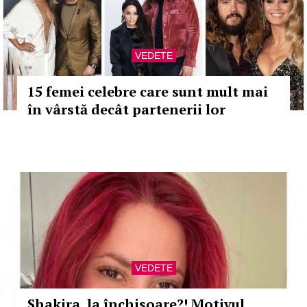
VEDETE
15 femei celebre care sunt mult mai
în vârstă decât partenerii lor
VEDETE
Shakira, la închisoare?! Motivul