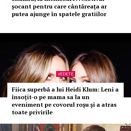
șocant pentru care cântăreața ar
putea ajunge în spatele gratiilor
VEDETE
Fiica superbă a lui Heidi Klum: Leni a
însoțit-o pe mama sa la un
eveniment pe covorul roșu și a atras
toate privirile