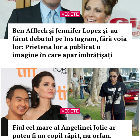
VEDETE
Ben Affleck și Jennifer Lopez și-au
făcut debutul pe Instagram, fără voia
lor: Prietena lor a publicat o
imagine în care apar îmbrățișați
VEDETE
Fiul cel mare al Angelinei Jolie ar
putea fi un copil răpit, nu orfan.