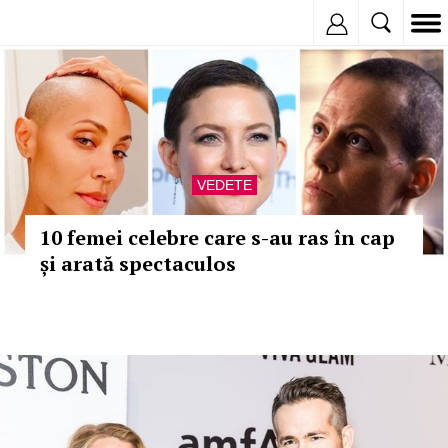
Inregistreaza
VEDETE
10 femei celebre care s-au ras în cap
și arată spectaculos