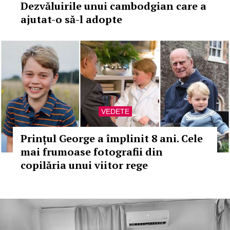
Dezvăluirile unui cambodgian care a
ajutat-o să-l adopte
VEDETE
Prințul George a împlinit 8 ani. Cele
mai frumoase fotografii din
copilăria unui viitor rege