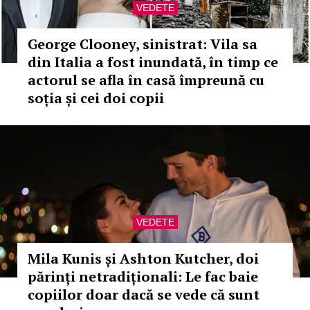
VEDETE
George Clooney, sinistrat: Vila sa
din Italia a fost inundată, în timp ce
actorul se afla în casă împreună cu
soția și cei doi copii
VEDETE
Mila Kunis și Ashton Kutcher, doi
părinți netradiționali: Le fac baie
copiilor doar dacă se vede că sunt