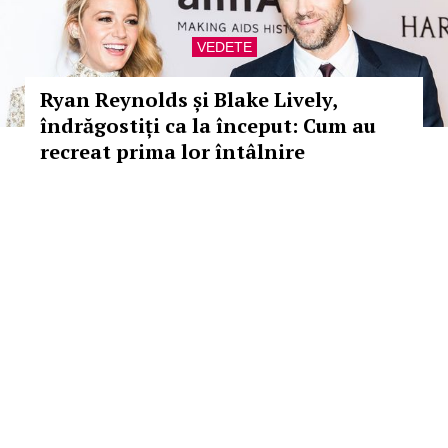
VEDETE
Ryan Reynolds și Blake Lively,
îndrăgostiți ca la început: Cum au
recreat prima lor întâlnire