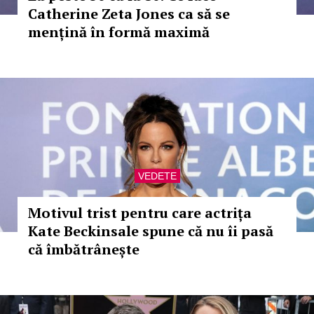
Catherine Zeta Jones ca să se
mențină în formă maximă
VEDETE
Motivul trist pentru care actrița
Kate Beckinsale spune că nu îi pasă
că îmbătrânește