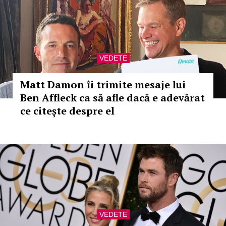
VEDETE
Matt Damon îi trimite mesaje lui
Ben Affleck ca să afle dacă e adevărat
ce citește despre el
VEDETE