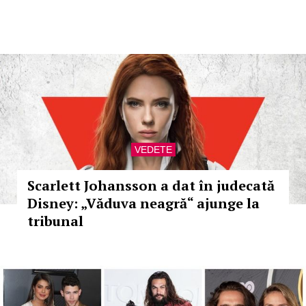
VEDETE
Scarlett Johansson a dat în judecată
Disney: „Văduva neagră“ ajunge la
tribunal