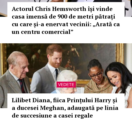
Actorul Chris Hemsworth își vinde
casa imensă de 900 de metri pătrați
cu care și-a enervat vecinii: „Arată ca
un centru comercial”
VEDETE
Lilibet Diana, fiica Prințului Harry și
a ducesei Meghan, adaugată pe linia
de succesiune a casei regale