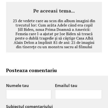
Pe aceeasi tema...
23 de vedete care au scos din album imagini din
trecutul lor: Cum arăta Adele când era copil
Jill Biden, noua Prima Doamnă a Americii:
Femeia care l-a ajutat pe Joe Biden să treacă
peste o dublă tragedie și să câștige Casa Albă
Alain Delon a împlinit 85 de ani: 25 de imagini
din tinerețe cu un monstru sacru al filmului
Posteaza comentariu
Numele tau
Emailul tau
Subiectul comentariului