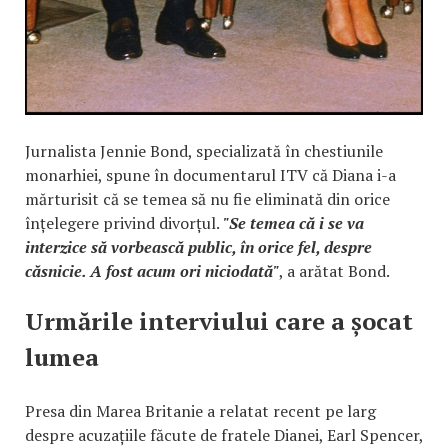
Jurnalista Jennie Bond, specializată în chestiunile
monarhiei, spune în documentarul ITV că Diana i-a
mărturisit că se temea să nu fie eliminată din orice
înțelegere privind divorțul.
"Se temea că i se va
interzice să vorbească public, în orice fel, despre
căsnicie. A fost acum ori niciodată"
, a arătat Bond.
Urmările interviului care a șocat
lumea
Presa din Marea Britanie a relatat recent pe larg
despre acuzațiile făcute de fratele Dianei, Earl Spencer,