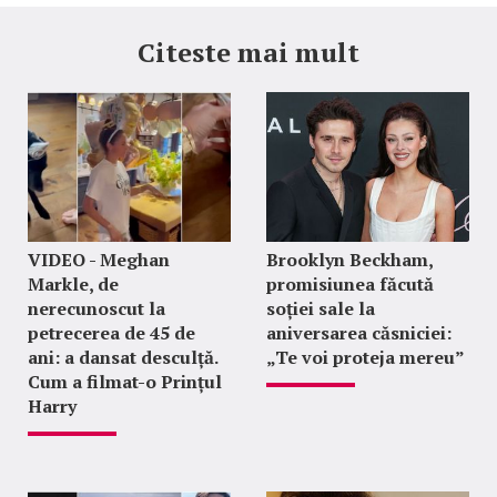
Citeste mai mult
VIDEO - Meghan
Brooklyn Beckham,
Markle, de
promisiunea făcută
nerecunoscut la
soției sale la
petrecerea de 45 de
aniversarea căsniciei:
ani: a dansat desculță.
„Te voi proteja mereu”
Cum a filmat-o Prințul
Harry