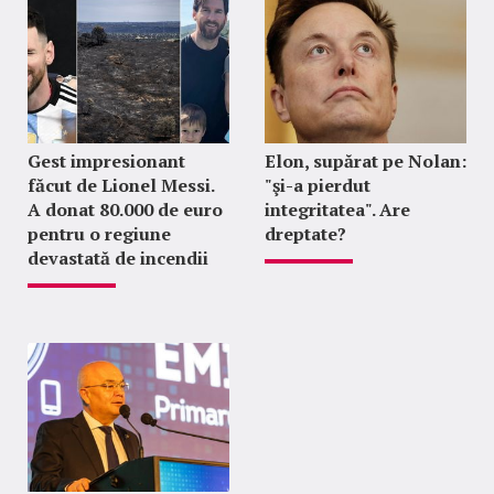
Gest impresionant
Elon, supărat pe Nolan:
făcut de Lionel Messi.
"şi-a pierdut
A donat 80.000 de euro
integritatea". Are
pentru o regiune
dreptate?
devastată de incendii