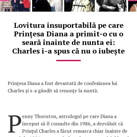
Lovitura insuportabilă pe care
Prințesa Diana a primit-o cu o
seară înainte de nunta ei:
Charles i-a spus că nu o iubește
Prințesa Diana a fost devastată de confesiunea lui
Charles și s-a gândit să renunțe la nuntă.
P
enny Thornton, astrologul pe care Diana a
început să îl consulte din 1986, a dezvăluit că
Prințul Charles a făcut remarca chiar înainte de