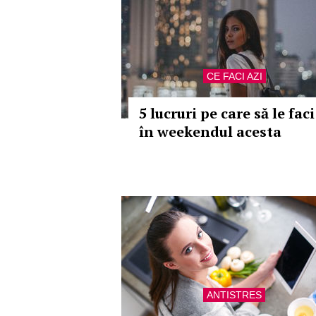
CE FACI AZI
5 lucruri pe care să le faci
în weekendul acesta
ANTISTRES