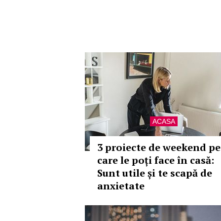
ACASA
3 proiecte de weekend pe
care le poți face în casă:
Sunt utile și te scapă de
anxietate