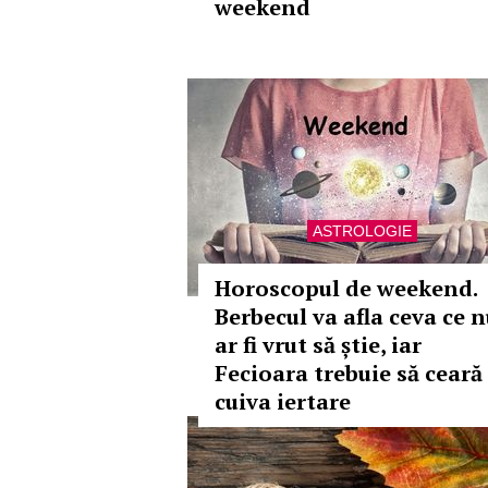
weekend
ASTROLOGIE
Horoscopul de weekend.
Berbecul va afla ceva ce 
ar fi vrut să știe, iar
Fecioara trebuie să ceară
cuiva iertare