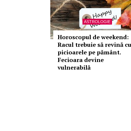
ASTROLOGIE
Horoscopul de weekend:
Racul trebuie să revină c
picioarele pe pământ.
Fecioara devine
vulnerabilă