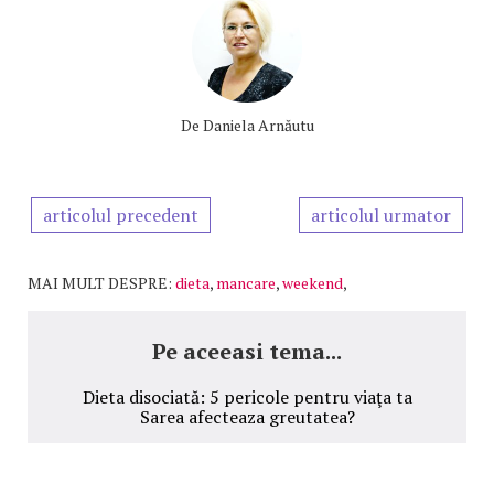
De
Daniela Arnăutu
articolul precedent
articolul urmator
MAI MULT DESPRE:
dieta
,
mancare
,
weekend
,
Pe aceeasi tema...
Dieta disociată: 5 pericole pentru viaţa ta
Sarea afecteaza greutatea?