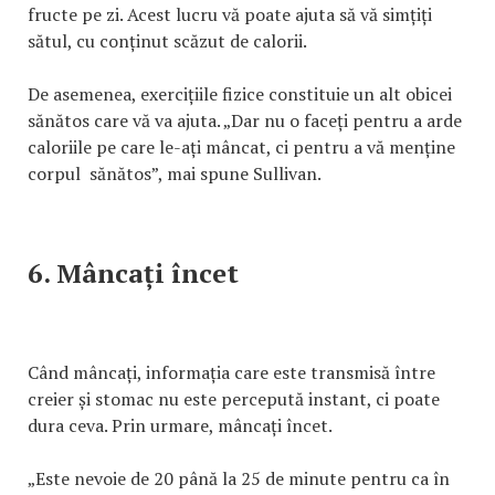
fructe pe zi. Acest lucru vă poate ajuta să vă simțiți
sătul, cu conținut scăzut de calorii.
De asemenea, exercițiile fizice constituie un alt obicei
sănătos care vă va ajuta. „Dar nu o faceți pentru a arde
caloriile pe care le-ați mâncat, ci pentru a vă menține
corpul sănătos”, mai spune Sullivan.
6. Mâncați încet
Când mâncați, informația care este transmisă între
creier și stomac nu este percepută instant, ci poate
dura ceva. Prin urmare, mâncați încet.
„Este nevoie de 20 până la 25 de minute pentru ca în