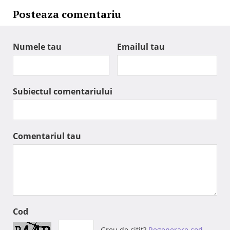
Posteaza comentariu
Numele tau
Emailul tau
Subiectul comentariului
Comentariul tau
Cod
Greu de citit?
Regenerare cod