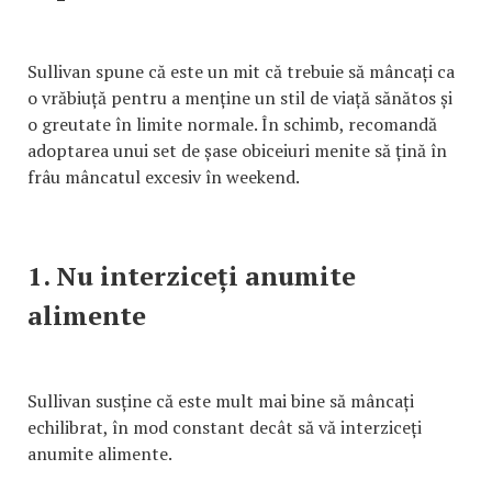
Sullivan spune că este un mit că trebuie să mâncați ca
o vrăbiuță pentru a menține un stil de viață sănătos și
o greutate în limite normale. În schimb, recomandă
adoptarea unui set de șase obiceiuri menite să țină în
frâu mâncatul excesiv în weekend.
1. Nu interziceți anumite
alimente
Sullivan susține că este mult mai bine să mâncați
echilibrat, în mod constant decât să vă interziceți
anumite alimente.