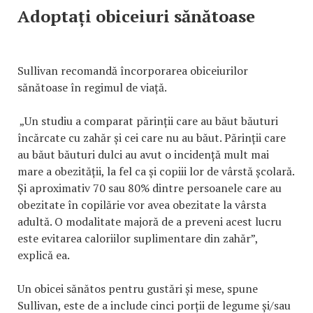
Adoptați obiceiuri sănătoase
Sullivan recomandă încorporarea obiceiurilor
sănătoase în regimul de viață.
„Un studiu a comparat părinții care au băut băuturi
încărcate cu zahăr și cei care nu au băut. Părinții care
au băut băuturi dulci au avut o incidență mult mai
mare a obezității, la fel ca și copiii lor de vârstă școlară.
Și aproximativ 70 sau 80% dintre persoanele care au
obezitate în copilărie vor avea obezitate la vârsta
adultă. O modalitate majoră de a preveni acest lucru
este evitarea caloriilor suplimentare din zahăr”,
explică ea.
Un obicei sănătos pentru gustări și mese, spune
Sullivan, este de a include cinci porții de legume și/sau