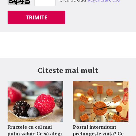
TRIMITE
Citeste mai mult
Fructele cu cel mai
Postul intermitent
puțin zahăr. Ce să alegi
prelungește viața? Ce