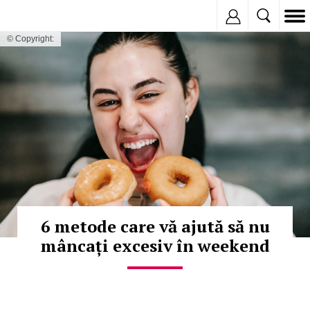
Inregistreaza
© Copyright:
6 metode care vă ajută să nu
mâncați excesiv în weekend