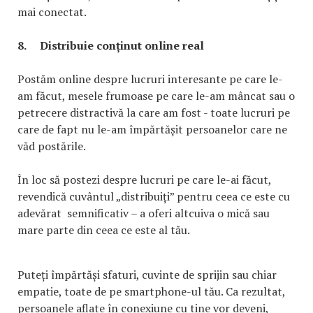
mai conectat.
8.
Distribuie conținut online real
Postăm online despre lucruri interesante pe care le-
am făcut, mesele frumoase pe care le-am mâncat sau o
petrecere distractivă la care am fost - toate lucruri pe
care de fapt nu le-am împărtășit persoanelor care ne
văd postările.
În loc să postezi despre lucruri pe care le-ai făcut,
revendică cuvântul „distribuiți” pentru ceea ce este cu
adevărat semnificativ – a oferi altcuiva o mică sau
mare parte din ceea ce este al tău.
Puteți împărtăși sfaturi, cuvinte de sprijin sau chiar
empatie, toate de pe smartphone-ul tău. Ca rezultat,
persoanele aflate în conexiune cu tine vor deveni,