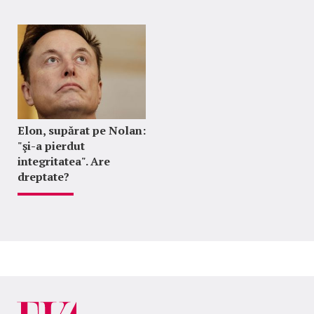
Elon, supărat pe Nolan:
"şi-a pierdut
integritatea". Are
dreptate?