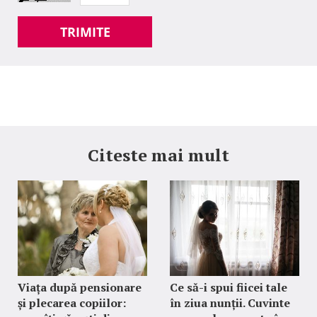
TRIMITE
Citeste mai mult
Viața după pensionare
Ce să-i spui fiicei tale
și plecarea copiilor:
în ziua nunții. Cuvinte