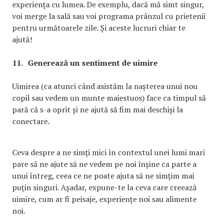
experiența cu lumea. De exemplu, dacă mă simt singur,
voi merge la sală sau voi programa prânzul cu prietenii
pentru următoarele zile. Și aceste lucruri chiar te
ajută!
11.
Generează un sentiment de uimire
Uimirea (ca atunci când asistăm la nașterea unui nou
copil sau vedem un munte maiestuos) face ca timpul să
pară că s-a oprit și ne ajută să fim mai deschiși la
conectare.
Ceva despre a ne simți mici în contextul unei lumi mari
pare să ne ajute să ne vedem pe noi înșine ca parte a
unui întreg, ceea ce ne poate ajuta să ne simțim mai
puțin singuri. Așadar, expune-te la ceva care creează
uimire, cum ar fi peisaje, experiențe noi sau alimente
noi.