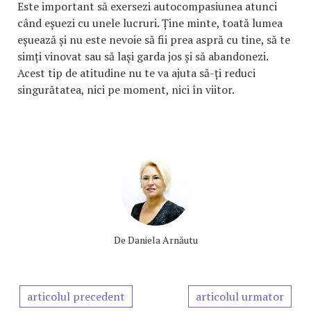
Este important să exersezi autocompasiunea atunci
când eșuezi cu unele lucruri. Ține minte, toată lumea
eșuează și nu este nevoie să fii prea aspră cu tine, să te
simți vinovat sau să lași garda jos și să abandonezi.
Acest tip de atitudine nu te va ajuta să-ți reduci
singurătatea, nici pe moment, nici în viitor.
De
Daniela Arnăutu
articolul precedent
articolul urmator