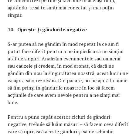
te concentrezi pe tine și faci bine în același timp,
ajutându-te să te simți mai conectat și mai puțin
singur.
10.
Oprește-ți gândurile negative
S-ar putea să ne gândim în mod repetat la ce am fi
putut face diferit pentru a ne împiedica să ne simțim
atât de singuri. Analizăm evenimentele sau oamenii
sau cauzele și credem, în mod eronat, că dacă ne
gândim din nou la singurătatea noastră, acest lucru ne
va ajuta să o rezolvăm. Din păcate, nu ne ajută la nimic
să fim prinși în gândurile noastre în loc să facem
acțiunile de care avem nevoie pentru a ne simți mai
bine.
Pentru a pune capăt acestor cicluri de gânduri
negative, trebuie să luăm măsuri – să facem ceva diferit
care să oprească aceste gânduri și să ne schimbe