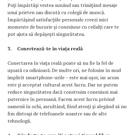
Poți împărtăși vestea sunând sau trimițând mesaje
unui prieten sau discută cu colegii de muncă.
Împărtășind satisfacțiile personale creezi mici
momente de bucurie și conexiune cu ceilalți care te
pot ajuta să depășești singurătatea.
3.
Conectează-te în viața reală
Conectarea în viața reală poate să nu fie la fel de
ușoară ca odinioară. De multe ori, ne folosim în mod
implicit smartphone-urile – este mai ușor, iar acum
este și acceptat cultural acest lucru. Dar ne putem
reduce singurătatea dacă construim conexiuni mai
puternice în persoană. Facem acest lucru privind
oamenii în ochi, ascultând, fiind atenți și alegând să nu
fim distrași de telefoanele noastre sau de alte
tehnologii.