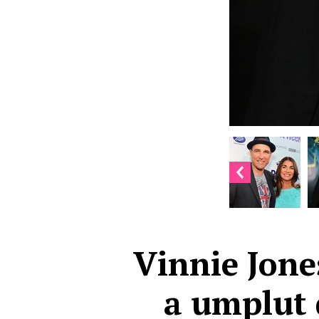
Vinnie Jones
a umplut 