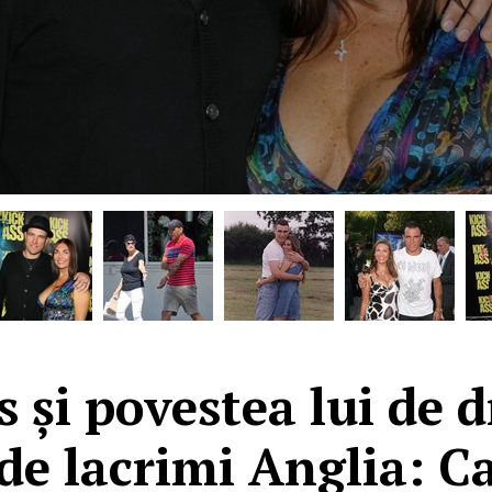
 și povestea lui de 
de lacrimi Anglia: Ca