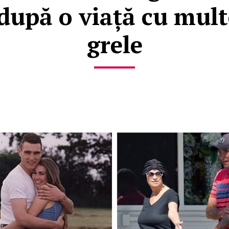
 după o viață cu mult
grele