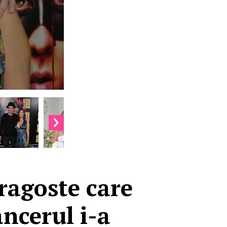
dragoste care
ncerul i-a