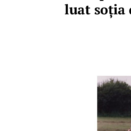
luat soția