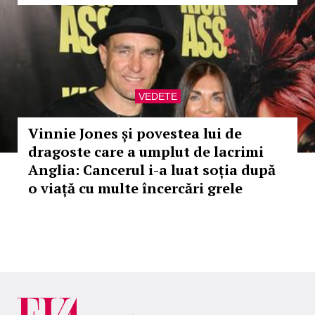
VEDETE
Vinnie Jones și povestea lui de
dragoste care a umplut de lacrimi
Anglia: Cancerul i-a luat soția după
o viață cu multe încercări grele