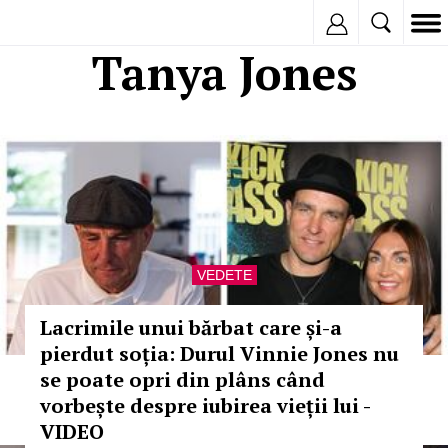
Inregistreaza
Tanya Jones
VEDETE
Lacrimile unui bărbat care și-a
pierdut soția: Durul Vinnie Jones nu
se poate opri din plâns când
vorbește despre iubirea vieții lui -
VIDEO