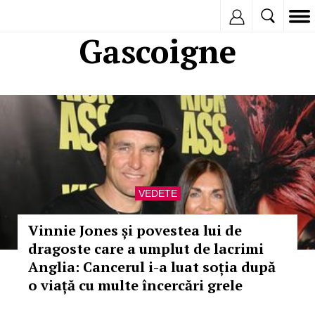
Inregistreaza
Gascoigne
VEDETE
Vinnie Jones și povestea lui de
dragoste care a umplut de lacrimi
Anglia: Cancerul i-a luat soția după
o viață cu multe încercări grele