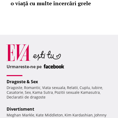
o viață cu multe încercări grele
Urmareste-ne pe
Dragoste & Sex
Dragoste
Romantic
Viata sexuala
Relatii
Cuplu
Iubire
,
,
,
,
,
,
Casatorie
Sex
Kama Sutra
Pozitii sexuale Kamasutra
,
,
,
,
Declaratii de dragoste
Divertisment
Meghan Markle
Kate Middleton
Kim Kardashian
Johnny
,
,
,