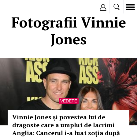
Inregistreaza
Fotografii Vinnie
Jones
VEDETE
Vinnie Jones și povestea lui de
dragoste care a umplut de lacrimi
Anglia: Cancerul i-a luat soția după