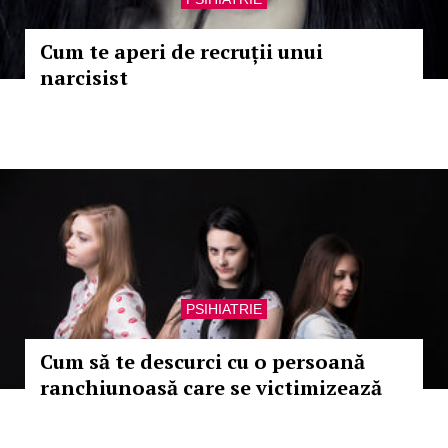
Cum te aperi de recruții unui
narcisist
PSIHIATRIE
Cum să te descurci cu o persoană
ranchiunoasă care se victimizează