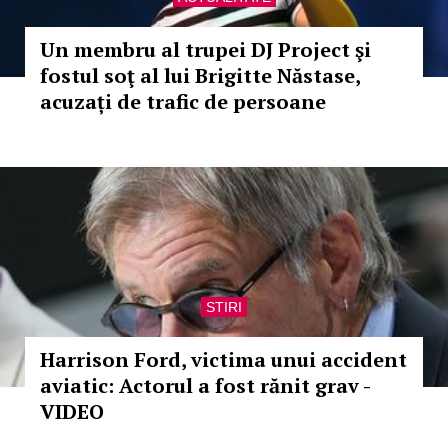
Un membru al trupei DJ Project şi
fostul soţ al lui Brigitte Năstase,
acuzați de trafic de persoane
STIRI
Harrison Ford, victima unui accident
aviatic: Actorul a fost rănit grav -
VIDEO