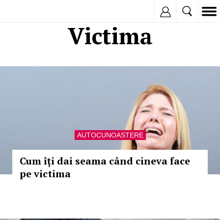
Inregistreaza
Victima
AUTOCUNOASTERE
Cum îți dai seama când cineva face
pe victima