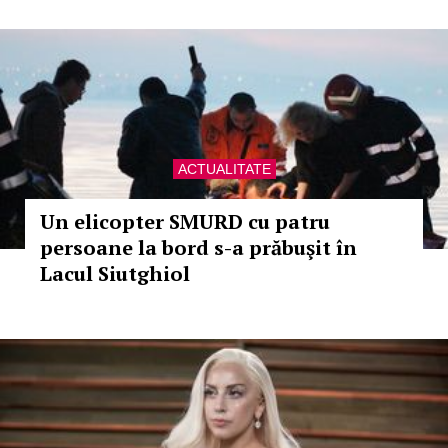
ACTUALITATE
Un elicopter SMURD cu patru
persoane la bord s-a prăbuşit în
Lacul Siutghiol