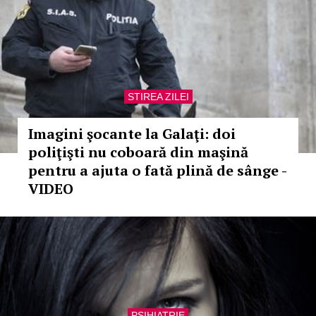
STIREA ZILEI
Imagini şocante la Galaţi: doi
poliţişti nu coboară din maşină
pentru a ajuta o fată plină de sânge -
VIDEO
PSIHIATRIE