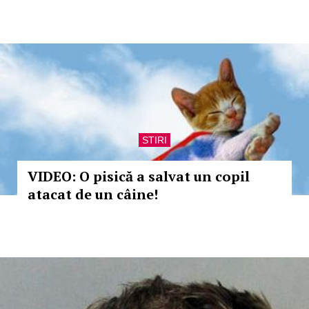
STIRI
VIDEO: O pisică a salvat un copil
atacat de un câine!