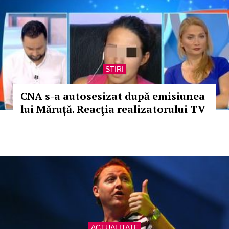
STIRI
CNA s-a autosesizat după emisiunea
lui Măruță. Reacţia realizatorului TV
ACTUALITATE