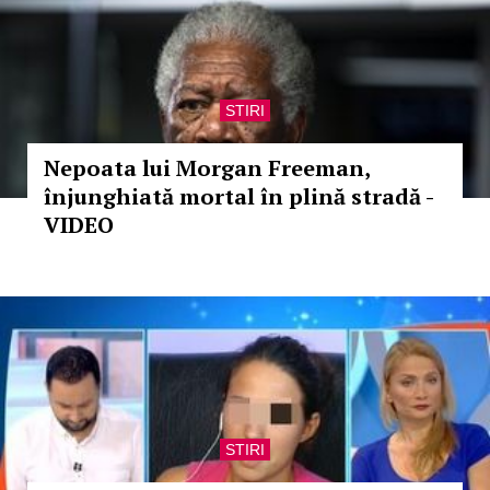
STIRI
Nepoata lui Morgan Freeman,
înjunghiată mortal în plină stradă -
VIDEO
STIRI