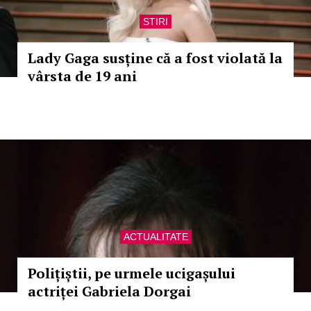
STIRI
Lady Gaga susține că a fost violată la
vârsta de 19 ani
ACTUALITATE
Polițiștii, pe urmele ucigașului
actriței Gabriela Dorgai