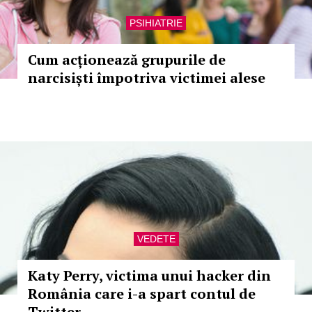
PSIHIATRIE
Cum acționează grupurile de
narcisiști împotriva victimei alese
VEDETE
Katy Perry, victima unui hacker din
România care i-a spart contul de
Twitter