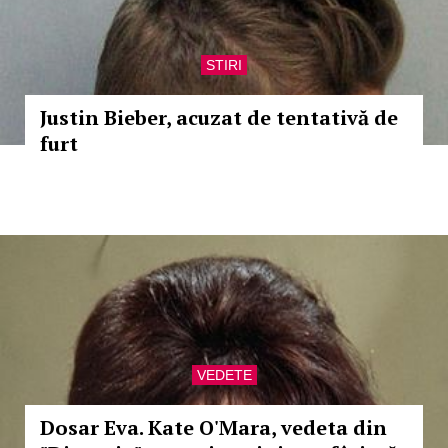
STIRI
Justin Bieber, acuzat de tentativă de
furt
VEDETE
Dosar Eva. Kate O'Mara, vedeta din