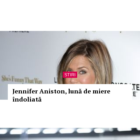
STIRI
Jennifer Aniston, lună de miere
îndoliată