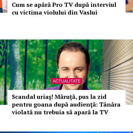
Cum se apără Pro TV după interviul
cu victima violului din Vaslui
ACTUALITATE
Scandal uriaş! Măruţă, pus la zid
pentru goana după audienţă: Tânăra
violată nu trebuia să apară la TV