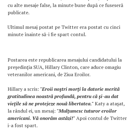
cu alte mesaje false, la minute bune după ce fuseseră
publicate.
Ultimul mesaj postat pe Twitter era postat cu cinci
minute înainte să-i fie spart contul.
Postarea este republicarea mesajului candidatului la
preşedinţia SUA, Hillary Clinton, care aduce omagiu
veteranilor americani, de Ziua Eroilor.
Hillary a scris:
"Eroii noştri morţi la datorie merită
gratitudinea noastră profundă, pentru că şi-au dat
vieţile să ne protejeze nouă libertatea."
Katy a ataşat,
la rândul ei, un mesaj:
"Mulţumesc tuturor eroilor
americani. Vă onorăm astăzi!"
Apoi contul de Twitter
i-a fost spart.