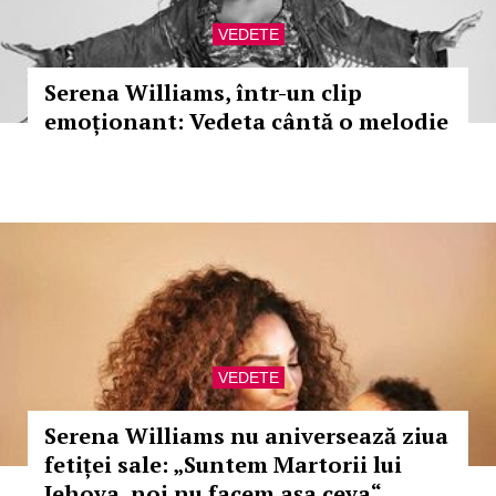
VEDETE
Serena Williams, într-un clip
emoționant: Vedeta cântă o melodie
VEDETE
Serena Williams nu aniversează ziua
fetiței sale: „Suntem Martorii lui
Iehova, noi nu facem așa ceva“