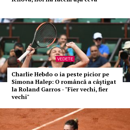
VEDETE
Charlie Hebdo o ia peste picior pe
Simona Halep: O româncă a câştigat
la Roland Garros - "Fier vechi, fier
vechi"