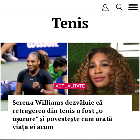
Inregistreaza
Tenis
ACTUALITATE
Serena Williams dezvăluie că
retragerea din tenis a fost „o
ușurare” și povestește cum arată
viața ei acum