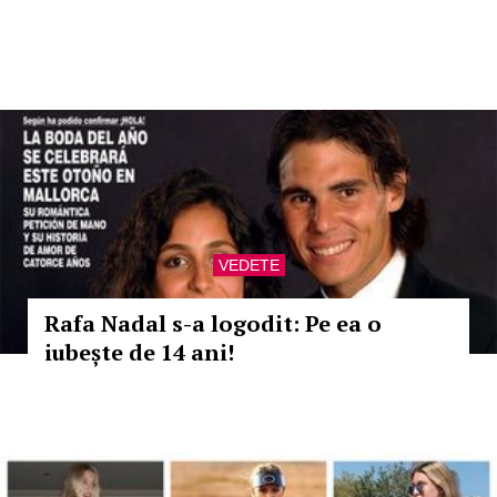
VEDETE
Rafa Nadal s-a logodit: Pe ea o
iubește de 14 ani!