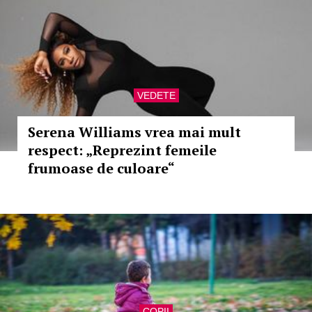
VEDETE
Serena Williams vrea mai mult
respect: „Reprezint femeile
frumoase de culoare“
COPII