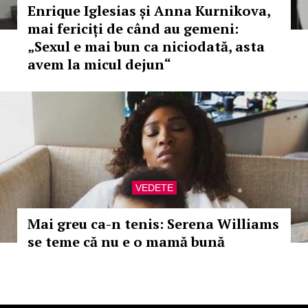
Enrique Iglesias și Anna Kurnikova,
mai fericiți de când au gemeni:
„Sexul e mai bun ca niciodată, asta
avem la micul dejun“
VEDETE
Mai greu ca-n tenis: Serena Williams
se teme că nu e o mamă bună