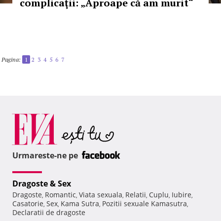
complicaţii: „Aproape că am murit“
Pagina:
1
2
3
4
5
6
7
Urmareste-ne pe
Dragoste & Sex
Dragoste
Romantic
Viata sexuala
Relatii
Cuplu
Iubire
,
,
,
,
,
,
Casatorie
Sex
Kama Sutra
Pozitii sexuale Kamasutra
,
,
,
,
Declaratii de dragoste