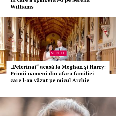
Williams
VEDETE
„Pelerinaj“ acasă la Meghan și Harry:
Primii oameni din afara familiei
care l-au văzut pe micul Archie