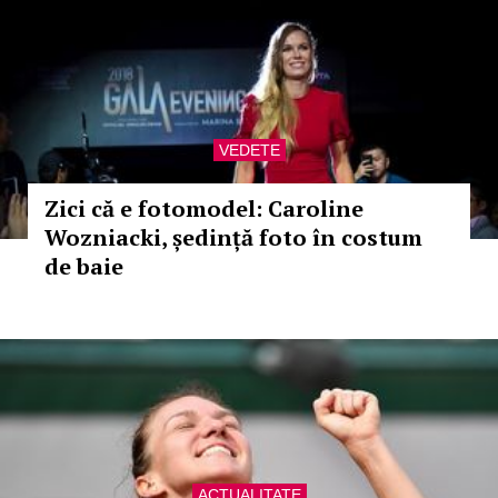
VEDETE
Zici că e fotomodel: Caroline
Wozniacki, ședință foto în costum
de baie
ACTUALITATE