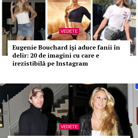
VEDETE
Eugenie Bouchard își aduce fanii în
delir: 20 de imagini cu care e
irezistibilă pe Instagram
VEDETE