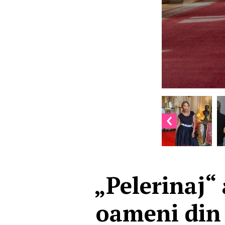
„Pelerinaj“
oameni din 