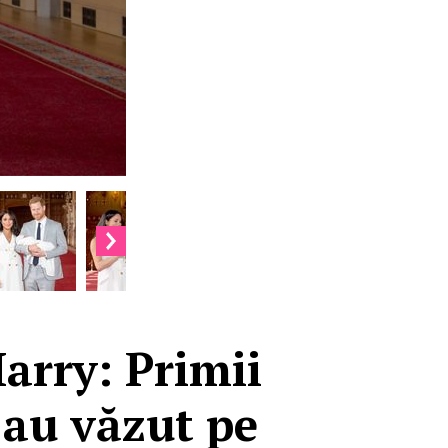
arry: Primii
-au văzut pe