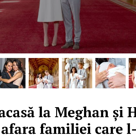
 acasă la Meghan și H
afara familiei care l