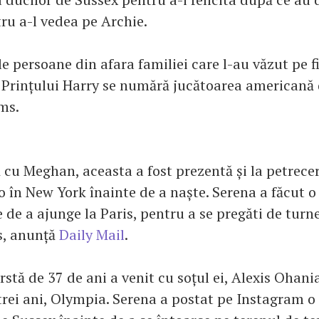
tru a-l vedea pe Archie.
e persoane din afara familiei care l-au văzut pe fi
 Prințului Harry se numără jucătoarea americană 
ms.
 cu Meghan, aceasta a fost prezentă și la petrece
 în New York înainte de a naște. Serena a făcut o 
 de a ajunge la Paris, pentru a se pregăti de turne
s, anunță
Daily Mail
.
rstă de 37 de ani a venit cu soțul ei, Alexis Ohani
e trei ani, Olympia. Serena a postat pe Instagram 