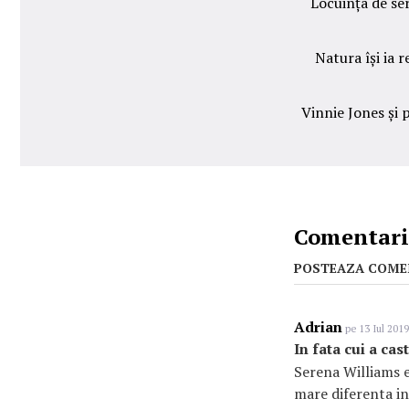
Locuința de ser
Natura își ia 
Vinnie Jones și 
Comentarii
POSTEAZA COME
Adrian
pe 13 Iul 2019
In fata cui a cas
Serena Williams e
mare diferenta in