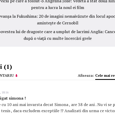
viciu pe care a folosit-o Angelina Jolie: Vedeta a stat două luni
pentru a lucra la noul ei film
revanșa la Fukushima: 20 de imagini nemaivăzute din locul apoc
amintește de Cernobîl
povestea lui de dragoste care a umplut de lacrimi Anglia: Cancer
după o viață cu multe încercări grele
 (1)
NTARIU
Afiseaza:
Cele mai r
, 18:16
tigat simona !
 cu 10 ani mai invarsta decat Simona , are 38 de ani . Nu vi se 
 tenis , daca excludem exceptiile !? Analizati din urma ce victo