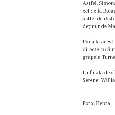
Astfel, Simon
cel de la Rol
astfel de dist
deţinut de Ma
Până la acest
directe cu Si
grupele Turne
La finala de 
Serenei Willi
Foto: Hepta