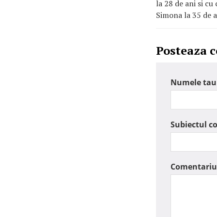
la 28 de ani si cu
Simona la 35 de a
Posteaza 
Numele tau
Subiectul c
Comentariu