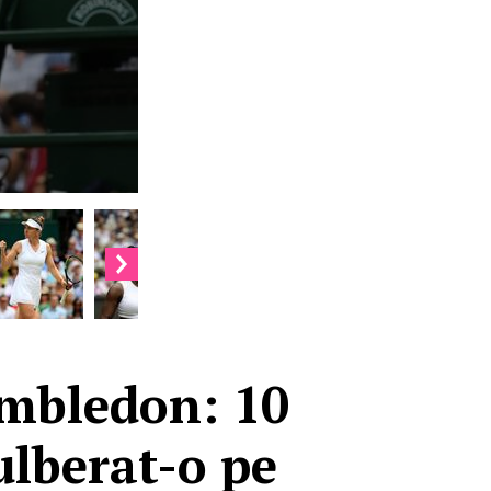
mbledon: 10
ulberat-o pe