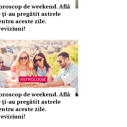
oroscop de weekend. Află
 ţi-au pregătit astrele
entru aceste zile.
reviziuni!
ASTROLOGIE
oroscop de weekend. Află
 ţi-au pregătit astrele
entru aceste zile.
reviziuni!