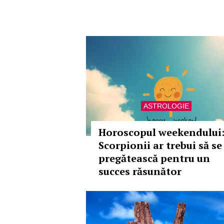
ASTROLOGIE
Horoscopul weekendului
Scorpionii ar trebui să se
pregătească pentru un
succes răsunător