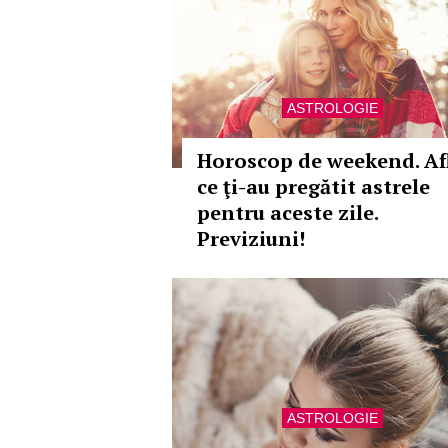
ASTROLOGIE
Horoscop de weekend. Af
ce ţi-au pregătit astrele
pentru aceste zile.
Previziuni!
ASTROLOGIE