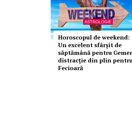
ASTROLOGIE
Horoscopul de weekend:
Un excelent sfârșit de
săptămână pentru Gemen
distracție din plin pentr
Fecioară