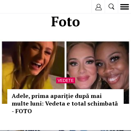
Inregistreaza
Foto
VEDETE
Adele, prima apariție după mai
multe luni: Vedeta e total schimbată
- FOTO