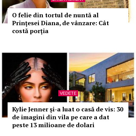
O felie din tortul de nuntă al
Prințesei Diana, de vânzare: Cât
costă porția
VEDETE
Kylie Jenner și-a luat o casă de vis: 30
de imagini din vila pe care a dat
peste 13 milioane de dolari