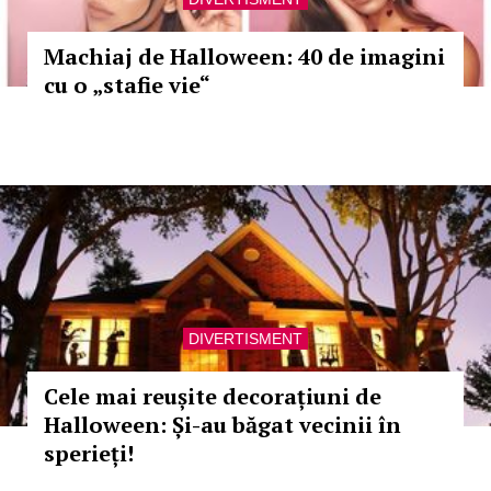
Machiaj de Halloween: 40 de imagini
cu o „stafie vie“
DIVERTISMENT
Cele mai reușite decorațiuni de
Halloween: Și-au băgat vecinii în
sperieți!