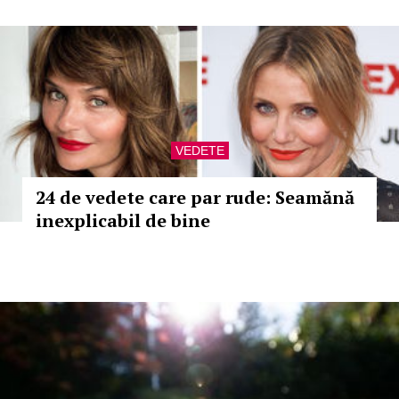
VEDETE
24 de vedete care par rude: Seamănă
inexplicabil de bine