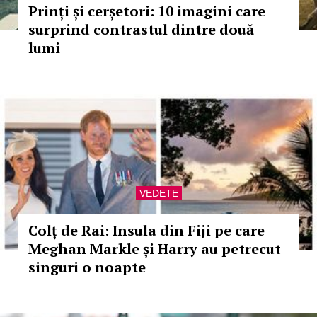
Prinți și cerșetori: 10 imagini care
surprind contrastul dintre două
lumi
VEDETE
Colț de Rai: Insula din Fiji pe care
Meghan Markle și Harry au petrecut
singuri o noapte