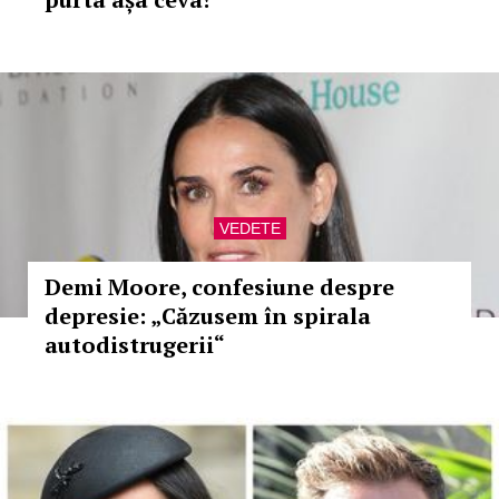
VEDETE
Demi Moore, confesiune despre
depresie: „Căzusem în spirala
autodistrugerii“