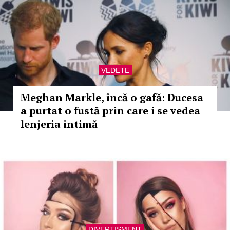
VEDETE
Meghan Markle, încă o gafă: Ducesa
a purtat o fustă prin care i se vedea
lenjeria intimă
DIVERTISMENT