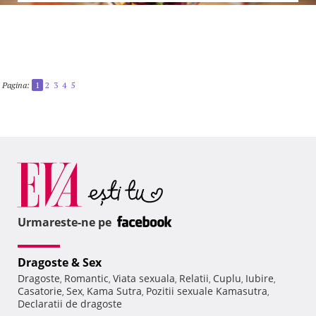
Pagina:
1
2
3
4
5
Urmareste-ne pe
Dragoste & Sex
Dragoste
Romantic
Viata sexuala
Relatii
Cuplu
Iubire
,
,
,
,
,
,
Casatorie
Sex
Kama Sutra
Pozitii sexuale Kamasutra
,
,
,
,
Declaratii de dragoste