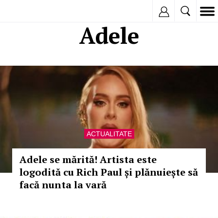
Inregistreaza
Adele
ACTUALITATE
Adele se mărită! Artista este
logodită cu Rich Paul și plănuiește să
facă nunta la vară