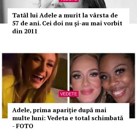
Tatăl lui Adele a murit la vârsta de
57 de ani. Cei doi nu și-au mai vorbit
din 2011
VEDETE
Adele, prima apariție după mai
multe luni: Vedeta e total schimbată
- FOTO