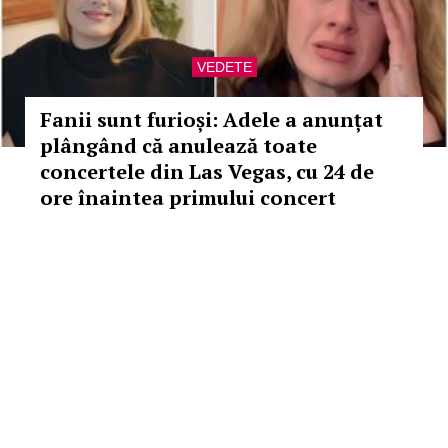
VEDETE
Fanii sunt furioși: Adele a anunțat
plângând că anulează toate
concertele din Las Vegas, cu 24 de
ore înaintea primului concert