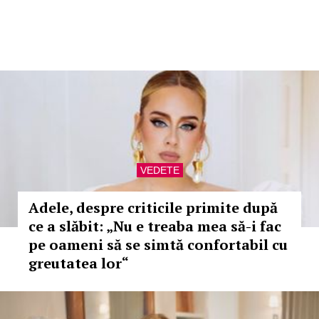
VEDETE
Adele, despre criticile primite după
ce a slăbit: „Nu e treaba mea să-i fac
pe oameni să se simtă confortabil cu
greutatea lor“