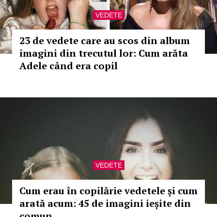
VEDETE
23 de vedete care au scos din album
imagini din trecutul lor: Cum arăta
Adele când era copil
VEDETE
Cum erau în copilărie vedetele și cum
arată acum: 45 de imagini ieșite din
comun