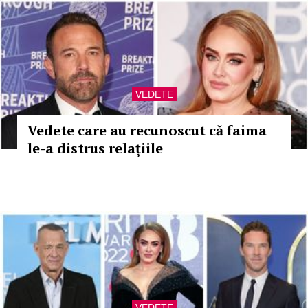
VEDETE
Vedete care au recunoscut că faima
le-a distrus relațiile
VEDETE