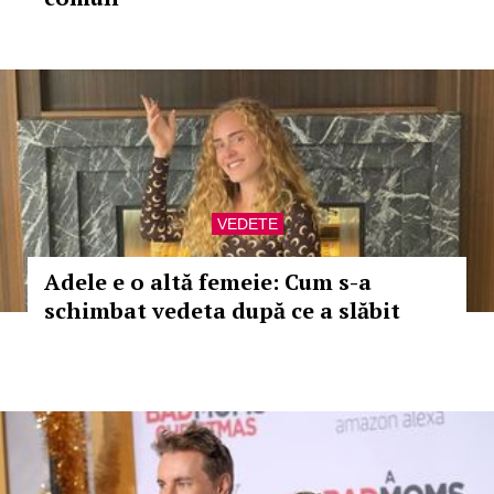
VEDETE
Adele e o altă femeie: Cum s-a
schimbat vedeta după ce a slăbit