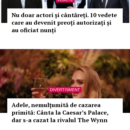
Nu doar actori și cântăreți. 10 vedete
care au devenit preoți autorizați și
au oficiat nunți
DIVERTISMENT
Adele, nemulțumită de cazarea
primită: Cânta la Caesar’s Palace,
dar s-a cazat la rivalul The Wynn