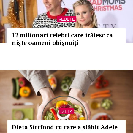
VEDETE
12 milionari celebri care trăiesc ca
niște oameni obișnuiți
DIETA
Dieta Sirtfood cu care a slăbit Adele