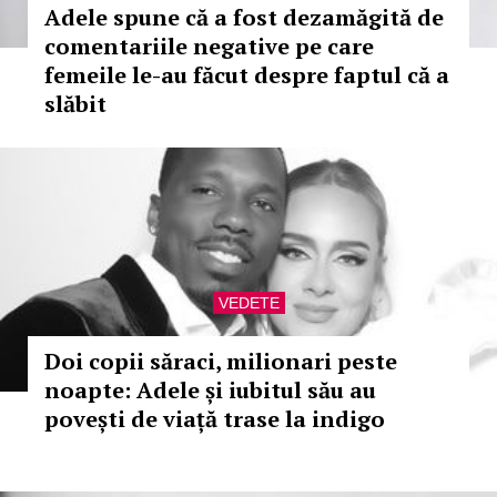
Adele spune că a fost dezamăgită de
comentariile negative pe care
femeile le-au făcut despre faptul că a
slăbit
VEDETE
Doi copii săraci, milionari peste
noapte: Adele și iubitul său au
povești de viață trase la indigo