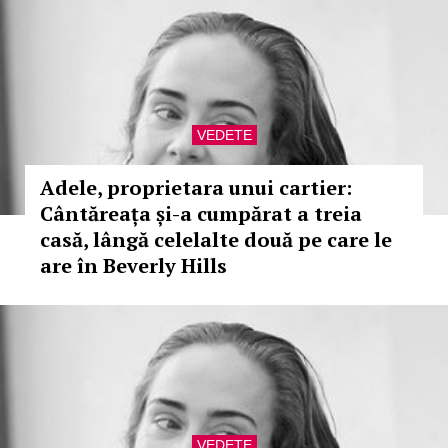
VEDETE
Adele, proprietara unui cartier:
Cântăreața și-a cumpărat a treia
casă, lângă celelalte două pe care le
are în Beverly Hills
VEDETE