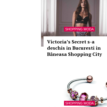
SHOPPING MODA
Victoria’s Secret s-a
deschis in Bucuresti in
Băneasa Shopping City
SHOPPING MODA