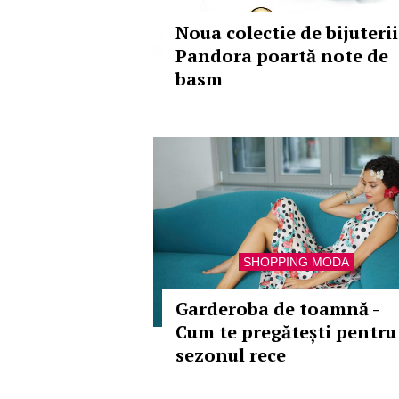
Noua colectie de bijuterii
Pandora poartă note de
basm
SHOPPING MODA
Garderoba de toamnă -
Cum te pregătești pentru
sezonul rece