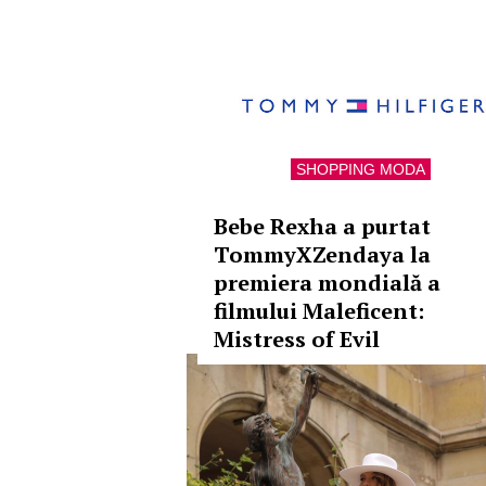
SHOPPING MODA
Bebe Rexha a purtat
TommyXZendaya la
premiera mondială a
filmului Maleficent:
Mistress of Evil