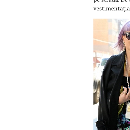
vestimentaţia