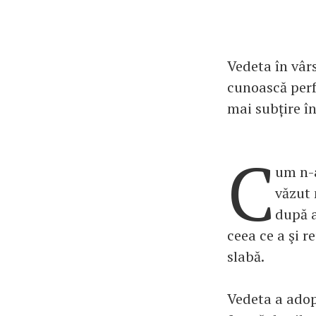
Vedeta în vârs
cunoască perf
mai subțire în
C
um n-a
văzut 
după a
ceea ce a şi r
slabă.
Vedeta a adop