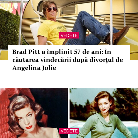
VEDETE
Brad Pitt a împlinit 57 de ani: În
căutarea vindecării după divorțul de
Angelina Jolie
VEDETE