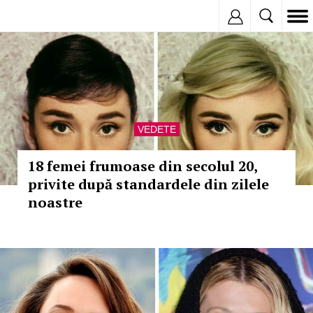
Inregistreaza
VEDETE
18 femei frumoase din secolul 20,
privite după standardele din zilele
noastre