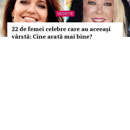
VEDETE
22 de femei celebre care au aceeași
vârstă: Cine arată mai bine?