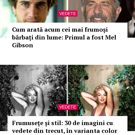
VEDETE
Cum arată acum cei mai frumoși
bărbați din lume: Primul a fost Mel
Gibson
VEDETE
Frumusețe și stil: 30 de imagini cu
vedete din trecut, în varianta color