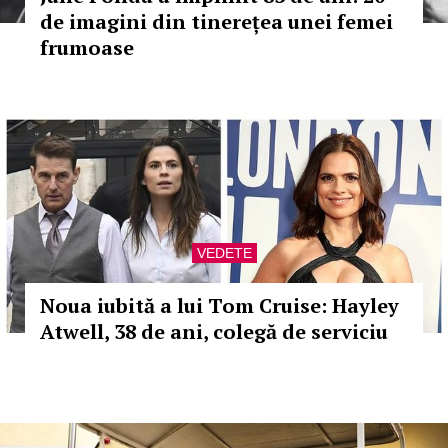
de imagini din tinerețea unei femei
frumoase
VEDETE
Noua iubită a lui Tom Cruise: Hayley
Atwell, 38 de ani, colegă de serviciu