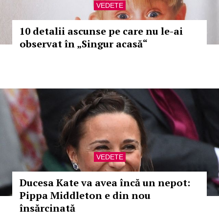
VEDETE
10 detalii ascunse pe care nu le-ai
observat în „Singur acasă“
VEDETE
Ducesa Kate va avea încă un nepot:
Pippa Middleton e din nou
însărcinată