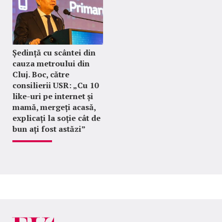
Ședință cu scântei din
cauza metroului din
Cluj. Boc, către
consilierii USR: „Cu 10
like-uri pe internet și
mamă, mergeți acasă,
explicați la soție cât de
bun ați fost astăzi”