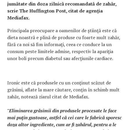
jumătate din doza zilnică recomandată de zahăr,
scrie The Huffington Post, citat de agenția
Mediafax.
Principala preocupare a oamenilor de ştiinţă este că
dieta noastră e plină de produse cu foarte mult zahăr,
fără ca noi să fim informaţi, ceea ce conduce la un
consum peste limitele admise, respectiv la apariţia
unor boli precum diabetul sau afecţiunile cardiace.
Ironic este că produsele cu un conţinut scăzut de
grăsimi, aflate la mare căutare, conţin în schimb mult
zahăr, notează ziarul citat de Mediafax.
"Eliminarea grăsimii din produsele procesate le face
mai puţin gustoase, astfel că cei care le fabrică sporesc
doza altor ingrediente, cum ar fi zahărul, pentru a le