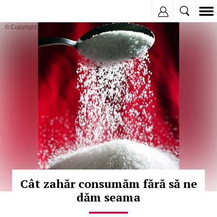
Inregistreaza
© Copyright:
Cât zahăr consumăm fără să ne
dăm seama