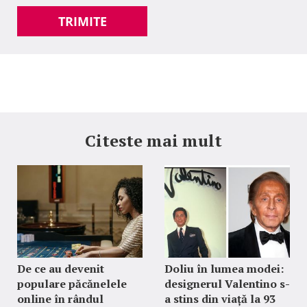
TRIMITE
Citeste mai mult
De ce au devenit
Doliu în lumea modei:
populare păcănelele
designerul Valentino s-
online în rândul
a stins din viață la 93