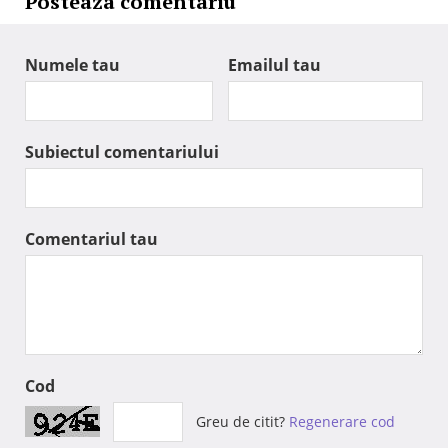
Posteaza comentariu
Numele tau
Emailul tau
Subiectul comentariului
Comentariul tau
Cod
Greu de citit?
Regenerare cod