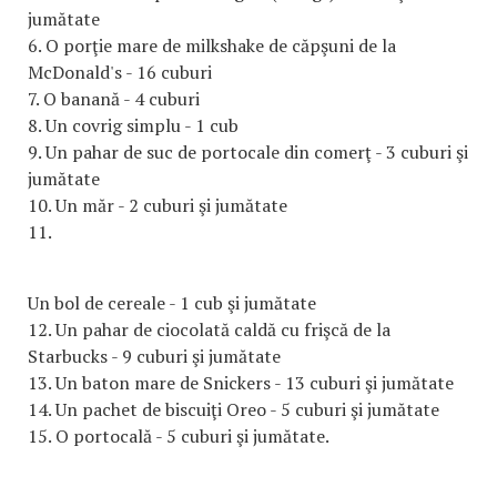
jumătate
6. O porţie mare de milkshake de căpşuni de la
McDonald's - 16 cuburi
7. O banană - 4 cuburi
8. Un covrig simplu - 1 cub
9. Un pahar de suc de portocale din comerţ - 3 cuburi şi
jumătate
10. Un măr - 2 cuburi şi jumătate
11.
Un bol de cereale - 1 cub şi jumătate
12. Un pahar de ciocolată caldă cu frişcă de la
Starbucks - 9 cuburi şi jumătate
13. Un baton mare de Snickers - 13 cuburi şi jumătate
14. Un pachet de biscuiţi Oreo - 5 cuburi şi jumătate
15. O portocală - 5 cuburi şi jumătate.