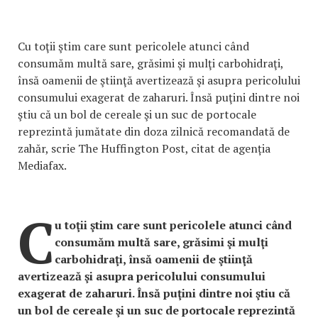
Cu toţii ştim care sunt pericolele atunci când
consumăm multă sare, grăsimi şi mulţi carbohidraţi,
însă oamenii de ştiinţă avertizează şi asupra pericolului
consumului exagerat de zaharuri. Însă puţini dintre noi
ştiu că un bol de cereale şi un suc de portocale
reprezintă jumătate din doza zilnică recomandată de
zahăr, scrie The Huffington Post, citat de agenția
Mediafax.
C
u toţii ştim care sunt pericolele atunci când
consumăm multă sare, grăsimi şi mulţi
carbohidraţi, însă oamenii de ştiinţă
avertizează şi asupra pericolului consumului
exagerat de zaharuri. Însă puţini dintre noi ştiu că
un bol de cereale şi un suc de portocale reprezintă