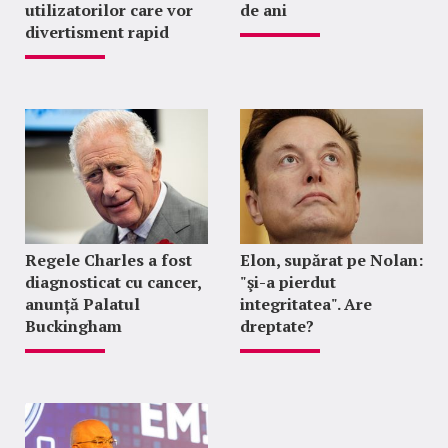
utilizatorilor care vor
de ani
divertisment rapid
Regele Charles a fost
Elon, supărat pe Nolan:
diagnosticat cu cancer,
"şi-a pierdut
anunță Palatul
integritatea". Are
Buckingham
dreptate?