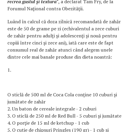
recrea gustul şi textura"
, a declarat Tam Fry, de la
Forumul Naţional contra Obezităţii.
Luând în calcul că doza zilnică recomandată de zahăr
este de 50 de grame pe zi (echivalentul a zece cuburi
de zahăr pentru adulţi şi adolescenţi şi nouă pentru
copiii între cinci şi zece ani), iată care este de fapt
consumul real de zahăr atunci când alegem unele
dintre cele mai banale produse din dieta noastră:
1.
O sticlă de 500 ml de Coca Cola conţine 10 cuburi şi
jumătate de zahăr
2. Un baton de cereale integrale - 2 cuburi
3. O sticlă de 250 ml de Red Bull - 5 cuburi şi jumătate
4. O porţie de 15 ml de ketchup - 1 cub
5. O cutie de chipsuri Pringles (190 gr) - 1 cub şi