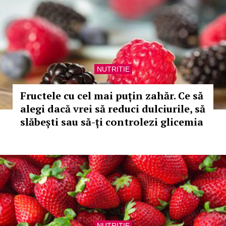
NUTRITIE
Fructele cu cel mai puțin zahăr. Ce să
alegi dacă vrei să reduci dulciurile, să
slăbești sau să-ți controlezi glicemia
NUTRITIE