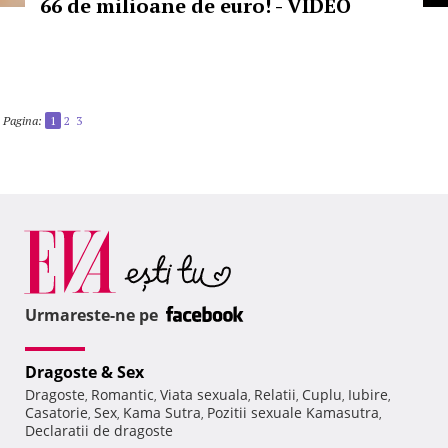
66 de milioane de euro! - VIDEO
Pagina:
1
2
3
Urmareste-ne pe
Dragoste & Sex
Dragoste
Romantic
Viata sexuala
Relatii
Cuplu
Iubire
,
,
,
,
,
,
Casatorie
Sex
Kama Sutra
Pozitii sexuale Kamasutra
,
,
,
,
Declaratii de dragoste