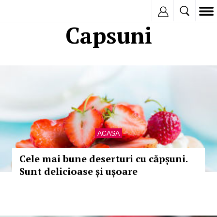
Inregistreaza
Capsuni
ACASA
Cele mai bune deserturi cu căpșuni.
Sunt delicioase și ușoare