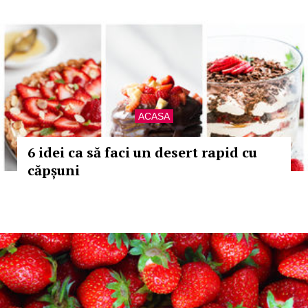
ACASA
6 idei ca să faci un desert rapid cu
căpșuni