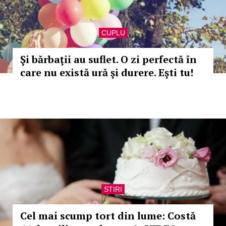
CUPLU
Şi bărbaţii au suflet. O zi perfectă în
care nu există ură şi durere. Eşti tu!
STIRI
Cel mai scump tort din lume: Costă