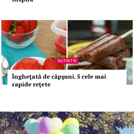
NUTRITIE
Îngheţată de căpşuni. 5 cele mai
rapide reţete