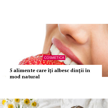
COSMETICA
5 alimente care îți albesc dinții în
mod natural