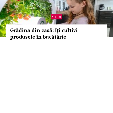
STIRI
Grădina din casă: Îți cultivi
produsele în bucătărie