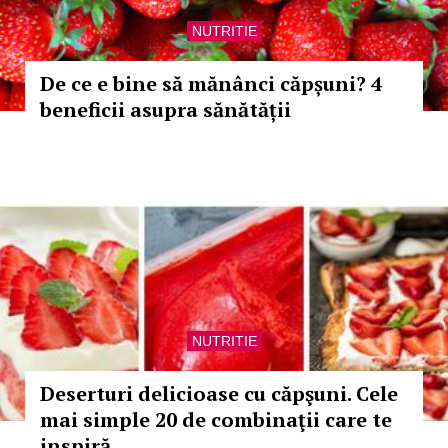
NUTRITIE
De ce e bine să mănânci căpșuni? 4
beneficii asupra sănătății
NUTRITIE
Deserturi delicioase cu căpşuni. Cele
mai simple 20 de combinaţii care te
inspiră