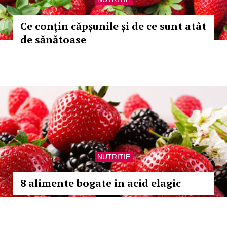
Ce conțin căpșunile și de ce sunt atât
de sănătoase
NUTRITIE
8 alimente bogate în acid elagic