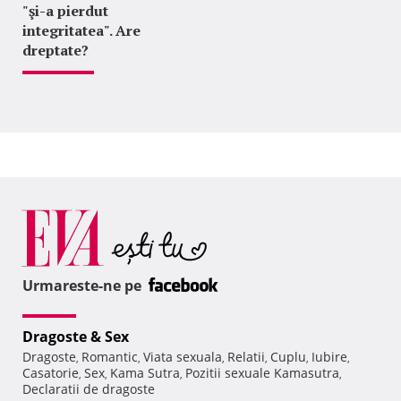
"şi-a pierdut
integritatea". Are
dreptate?
Urmareste-ne pe
Dragoste & Sex
Dragoste
Romantic
Viata sexuala
Relatii
Cuplu
Iubire
,
,
,
,
,
,
Casatorie
Sex
Kama Sutra
Pozitii sexuale Kamasutra
,
,
,
,
Declaratii de dragoste