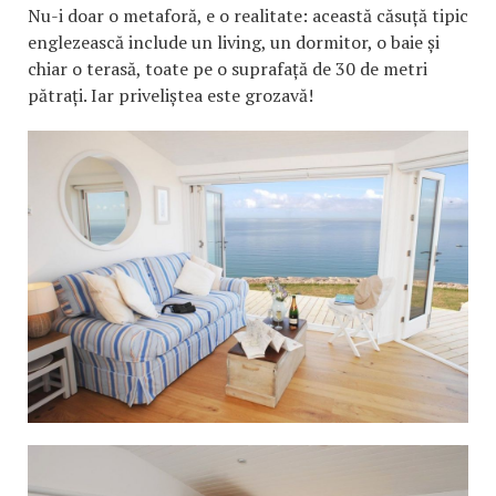
Nu-i doar o metaforă, e o realitate: această căsuță tipic
englezească include un living, un dormitor, o baie și
chiar o terasă, toate pe o suprafață de 30 de metri
pătrați. Iar priveliștea este grozavă!