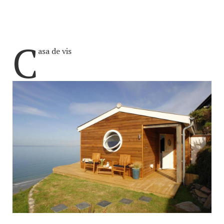
C
asa de vis