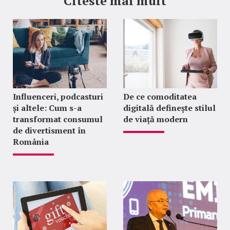
Citeste mai mult
Influenceri, podcasturi
De ce comoditatea
și altele: Cum s-a
digitală definește stilul
transformat consumul
de viață modern
de divertisment în
România