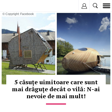
Inregistreaza
© Copyright: Facebook
5 căsuțe uimitoare care sunt
mai drăguțe decât o vilă: N-ai
nevoie de mai mult!