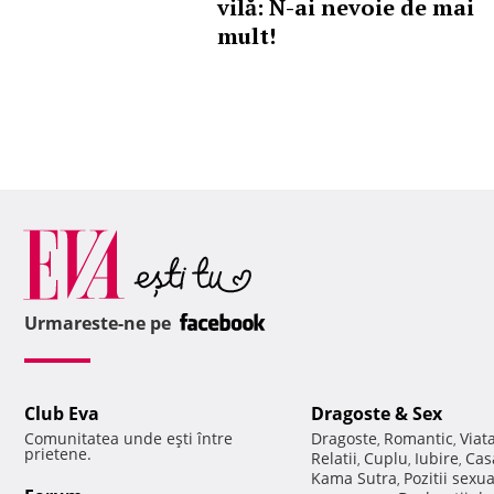
vilă: N-ai nevoie de mai
mult!
Urmareste-ne pe
Club Eva
Dragoste & Sex
Comunitatea unde eşti între
Dragoste
Romantic
Viat
,
,
prietene.
Relatii
Cuplu
Iubire
Cas
,
,
,
Kama Sutra
Pozitii sexu
,