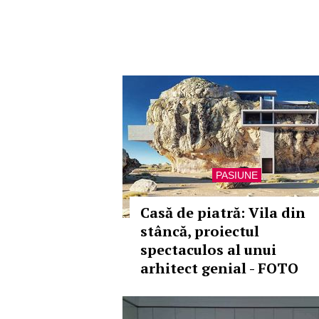
PASIUNE
Casă de piatră: Vila din
stâncă, proiectul
spectaculos al unui
arhitect genial - FOTO