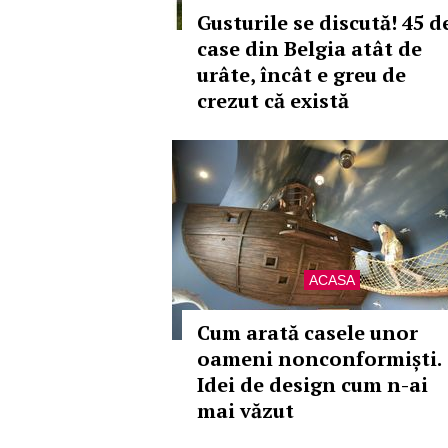
Gusturile se discută! 45 d
case din Belgia atât de
urâte, încât e greu de
crezut că există
ACASA
Cum arată casele unor
oameni nonconformiști.
Idei de design cum n-ai
mai văzut