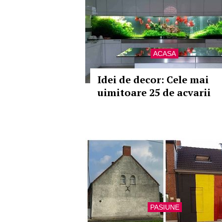
ACASA
Idei de decor: Cele mai
uimitoare 25 de acvarii
PASIUNE